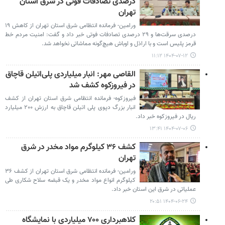
درصدی تصادفات فوتی در شرق استان
تهران
ورامین- فرمانده انتظامی شرق استان تهران از کاهش ۱۹
درصدی سرقت‌ها و ۲۹ درصدی تصادفات فوتی خبر داد و گفت: امنیت مردم خط
قرمز پلیس است و با اراذل و اوباش هیچ‌گونه مماشاتی نخواهد شد.
۱۴۰۴-۰۷-۱۲ ۱۱:۱۲
القاصی مهر: انبار میلیاردی پلی‌اتیلن قاچاق
در فیروزکوه کشف شد
فیروزکوه- فرمانده انتظامی شرق استان تهران از کشف
انبار بزرگ دپوی پلی اتیلن قاچاق به ارزش ۲۰۰ میلیارد
ریال در فیروزکوه خبر داد.
۱۴۰۴-۰۷-۰۶ ۱۳:۴۱
کشف ۳۶ کیلوگرم مواد مخدر در شرق
تهران
ورامین- فرمانده انتظامی شرق استان تهران از کشف ۳۶
کیلوگرم انواع مواد مخدر و یک قبضه سلاح شکاری طی
عملیاتی در شرق این استان خبر داد.
۱۴۰۴-۰۶-۲۴ ۲۰:۵۱
کلاهبرداری ۷۰۰ میلیاردی با نمایشگاه