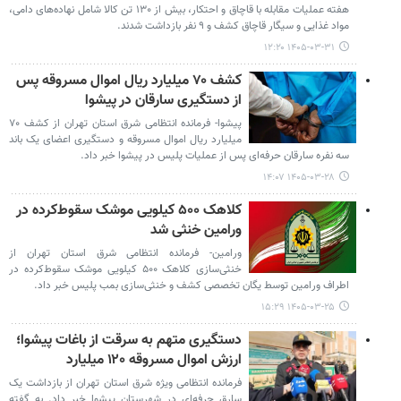
هفته عملیات مقابله با قاچاق و احتکار، بیش از ۱۳۰ تن کالا شامل نهاده‌های دامی،
مواد غذایی و سیگار قاچاق کشف و ۹ نفر بازداشت شدند.
۱۴۰۵-۰۳-۳۱ ۱۲:۲۰
کشف ۷۰ میلیارد ریال اموال مسروقه پس
از دستگیری سارقان در پیشوا
پیشوا- فرمانده انتظامی شرق استان تهران از کشف ۷۰
میلیارد ریال اموال مسروقه و دستگیری اعضای یک باند
سه نفره سارقان حرفه‌ای پس از عملیات پلیس در پیشوا خبر داد.
۱۴۰۵-۰۳-۲۸ ۱۴:۰۷
کلاهک ۵۰۰ کیلویی موشک سقوط‌کرده در
ورامین خنثی شد
ورامین- فرمانده انتظامی شرق استان تهران از
خنثی‌سازی کلاهک ۵۰۰ کیلویی موشک سقوط‌کرده در
اطراف ورامین توسط یگان تخصصی کشف و خنثی‌سازی بمب پلیس خبر داد.
۱۴۰۵-۰۳-۲۵ ۱۵:۲۹
دستگیری متهم به سرقت از باغات پیشوا؛
ارزش اموال مسروقه ۱۲۰ میلیارد
فرمانده انتظامی ویژه شرق استان تهران از بازداشت یک
سارق حرفه‌ای در شهرستان پیشوا خبر داد. به گفته