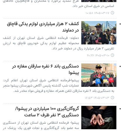
طرح تشدید برخورد با محتکران و قاچاقچیان کالاهای
اساسی در شرق استان خبر داد.
۱۴۰۵-۰۳-۱۷ ۱۰:۵۸
کشف ۲ هزار میلیاردی لوازم یدکی قاچاق
در دماوند
دماوند- فرمانده انتظامی شرق استان تهران از کشف
محموله عظیم لوازم یدکی خودروی قاچاق به ارزش
تقریبی ۲ هزار میلیارد ریال در دماوند خبر داد.
۱۴۰۵-۰۳-۱۰ ۲۰:۲۶
دستگیری باند ۶ نفره سارقان مغازه در
پیشوا
پیشوا-فرمانده انتظامی شرق استان تهران اعلام کرد:
عملیات شب گذشته پلیس آگاهی شهرستان پیشوا منجر
به دستگیری باند ۶ نفره سارقان تلفن همراه، مغازه و فروش مواد مخدر شد.
۱۴۰۵-۰۳-۰۳ ۱۶:۵۳
گروگان‌گیری ۱۰۰ میلیاردی در پیشوا/
دستگیری ۳ نفر ظرف ۲ ساعت
پیشوا- فرمانده انتظامی شرق استان تهران از دستگیری
سه عضو باند گروگانگیری و نجات فوری یک پزشک در