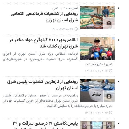
امیرمحمد رستمی
رونمایی از کشفیات فرماندهی انتظامی
شرق استان تهران
۱۴۰۴-۰۸-۲۶ ۱۵:۱۱
القاصی‌مهر: ۵۰۰ کیلوگرم مواد مخدر در
شرق تهران کشف شد
فرمانده انتظامی ویژه شرق استان تهران از اجرای
گسترده طرح «امنیت محل‌محور» در شهرستان‌های
شرق استان خبر داد.
۱۴۰۴-۰۸-۲۶ ۱۳:۱۲
رونمایی از تازه‌ترین کشفیات پلیس شرق
استان تهران
ورامین- در مراسمی با حضور مسئولان انتظامی، پلیس
شرق استان تهران مجموعه‌ای از آخرین کشفیات خود در
حوزه مبارزه با جرایم مختلف را به نمایش گذاشت.
۱۴۰۴-۰۸-۲۶ ۱۳:۰۲
پلیس:کاهش ۱۹ درصدی سرقت و ۲۹