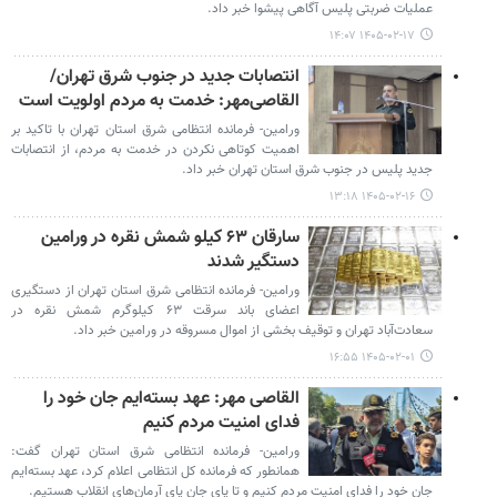
عملیات ضربتی پلیس آگاهی پیشوا خبر داد.
۱۴۰۵-۰۲-۱۷ ۱۴:۰۷
انتصابات جدید در جنوب شرق تهران/
القاصی‌مهر: خدمت به مردم اولویت است
ورامین- فرمانده انتظامی شرق استان تهران با تاکید بر
اهمیت کوتاهی نکردن در خدمت به مردم، از انتصابات
جدید پلیس در جنوب شرق استان تهران خبر داد.
۱۴۰۵-۰۲-۱۶ ۱۳:۱۸
سارقان ۶۳ کیلو شمش نقره در ورامین
دستگیر شدند
ورامین- فرمانده انتظامی شرق استان تهران از دستگیری
اعضای باند سرقت ۶۳ کیلوگرم شمش نقره در
سعادت‌آباد تهران و توقیف بخشی از اموال مسروقه در ورامین خبر داد.
۱۴۰۵-۰۲-۰۱ ۱۶:۵۵
القاصی مهر: عهد بسته‌ایم جان خود را
فدای امنیت مردم کنیم
ورامین- فرمانده انتظامی شرق استان تهران گفت:
همانطور که فرمانده کل انتظامی اعلام کرد، عهد بسته‌ایم
جان خود را فدای امنیت مردم کنیم و تا پای جان پای آرمان‌های انقلاب هستیم.