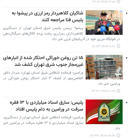
۱۴۰۴-۱۲-۱۵ ۱۳:۱۶
شاکیان کلاهبردار رمز ارزی در پیشوا به
پلیس فتا مراجعه کنند
پیشوا- رییس پلیس شرق استان تهران از دستگیری
کلاهبرداران رمزارزی پشت پرده کانال‌های سیگنال‌دهی
در خوابگاه مرزی خود در آذربایجان غربی خبر داد.
۱۴۰۴-۱۱-۲۰ ۱۷:۲۳
۱۵ تن روغن خوراکی احتکار شده از انبارهای
غیرمجاز جنوب شرق تهران کشف شد
ورامین- فرمانده انتظامی شرق استان تهران، سردار دلاور
القاصی‌مهر از کشف ۳ انبار احتکار روغن خوراکی در
ورامین خبر داد.
۱۴۰۴-۱۰-۱۷ ۱۳:۳۱
پلیس: سارق اسناد میلیاردی با ۱۳ فقره
سرقت در ورامین به دام پلیس افتاد
ورامین- فرمانده انتظامی شرق استان تهران از دستگیری،
سارق اسناد میلیاردی با ۱۳ فقره سرقت در ورامین خبر
داد.
۱۴۰۴-۰۹-۲۲ ۱۹:۳۳