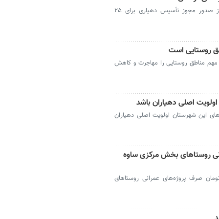
خرم‌آباد - معاون عمرانی استانداری لرستان از صدور مجوز تأسیس دهیاری برای ۲۵
طق روستایی است
 مهم مناطق روستایی را مهاجرت و کاهش
لویت اصلی دهیاران باشد
ای این شهرستان اولویت اصلی دهیاران
مرانی روستاهای بخش مرکزی ساوه
رکزی ساوه گفت:۳۰۰میلیارد تومان صرف پروژه‌های عمرانی روستاهای
د