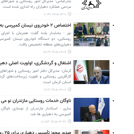
بندرعباس- مدیرکل امور روستایی و شوراهای ا
مردمی عملکرد دهیاران راه اندازی شده است.
۱۴۰۵-۰۴-۱۰ ۱۰:۴۷
اختصاص ۲ خودروی نیسان کمپرسی به روستاهای بلده
نور - بخشدار بلده گفت: همزمان با اجرای 
دهیاری‌های منطقه تخصیص یافت.
۱۴۰۵-۰۴-۰۹ ۱۵:۲۶
اشتغال و گردشگری، اولویت اصلی دهیا
کرمان- مدیرکل دفتر امور روستایی و شوراهای
کارآفرینی روستایی و تقویت زیرساخت‌های گر
استان کرمان است.
۱۴۰۵-۰۴-۰۸ ۱۶:۱۲
ناوگان خدمات روستایی مازندران نو می
کمپرسی به دهیاری ها شد.
۱۴۰۵-۰۳-۳۰ ۰۸:۵۳
صدور مجوز تأسیس دهیاری برای ۲۵ روستای لرستان