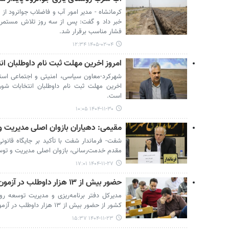
کرمانشاه - مدیر امور آب و فاضلاب جوانرود ا
خبر داد و گفت: پس از سه روز تلاش مستمر ن
فشار مناسب برقرار شد.
۱۴۰۵-۰۲-۰۴ ۱۲:۳۴
امروز اخرین مهلت ثبت نام داوطلبان ان
شهرکرد-معاون سیاسی، امنیتی و اجتماعی استا
اخرین مهلت ثبت نام داوطلبان انتخابات شور
است.
۱۴۰۴-۱۱-۳۰ ۱۰:۰۵
مقیمی: دهیاران بازوان اصلی مدیریت 
شفت- فرماندار شفت با تأکید بر جایگاه قانون
مقدم خدمت‌رسانی، بازوان اصلی مدیریت و تو
۱۴۰۴-۱۱-۲۷ ۱۷:۰۱
حضور بیش از ۱۳ هزار داوطلب در آزمون به‌کارگیری نیرو برای دهیاری‌ها
مدیرکل دفتر برنامه‌ریزی و مدیریت توسعه رو
کشور از حضور بیش از ۱۳ هزار داوطلب در آزمون به‌کارگیری نیرو برای دهیاری‌ها خبر داد.
۱۴۰۴-۱۱-۲۳ ۱۵:۳۷