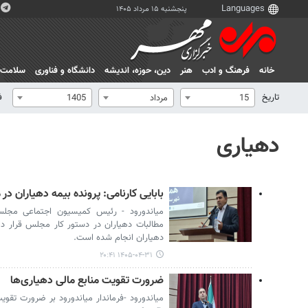
پنجشنبه ۱۵ مرداد ۱۴۰۵
خانه
فرهنگ و ادب
هنر
دين، حوزه، انديشه
دانشگاه و فناوری
سلامت
تاریخ
ف
15
مرداد
1405
دهیاری
بابایی کارنامی: پرونده بیمه دهیاران 
میاندورود - رئیس کمیسیون اجتماعی مجلس 
مطالبات دهیاران در دستور کار مجلس قرار دار
دهیاران انجام شده است.
۱۴۰۵-۰۴-۳۱ ۲۰:۴۱
ضرورت تقویت منابع مالی دهیاری‌ها
میاندورود -فرماندار میاندورود بر ضرورت تقوی