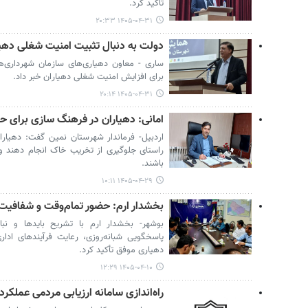
تاکید کرد.
۱۴۰۵-۰۴-۳۱ ۲۰:۳۳
دولت به دنبال تثبیت امنیت شغلی دهی
ساری - معاون دهیاری‌های سازمان شهرداری‌ها
برای افزایش امنیت شغلی دهیاران خبر داد.
۱۴۰۵-۰۴-۳۱ ۲۰:۱۴
امانی: دهیاران در فرهنگ سازی برای ح
اردبیل- فرماندار شهرستان نمین گفت: دهیارا
راستای جلوگیری از تخریب خاک انجام دهند و
باشند.‌
۱۴۰۵-۰۴-۲۹ ۱۰:۱۱
بخشدار ارم: حضور تمام‌وقت و شفافیت 
بوشهر- بخشدار ارم با تشریح بایدها و نبای
پاسخگویی شبانه‌روزی، رعایت فرآیندهای ادار
دهیاری موفق تأکید کرد.
۱۴۰۵-۰۴-۱۰ ۱۲:۲۹
راه‌اندازی سامانه ارزیابی مردمی عملکرد