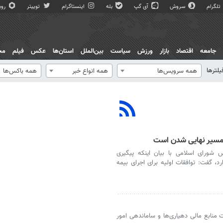
تلگرام
سروش
آی گپ
بله
اینستاگرام
توییتر
روبی
جامعه
اقتصاد
بازار
ورزش
سیاست
بین‌الملل
استان‌ها
عکس
فیلم
مج
یلترها
همه سرویس‌ها
همه انواع خبر
همه باکس‌ها
در مسیر نهایی شدن است
شورای اسلامی با بیان اینکه پیگیری
د، گفت: توافقات اولیه برای اجرای بیمه
ت منابع مالی دهیاری‌ها و ساماندهی امور