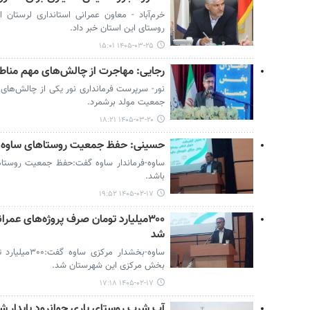
روستای این استان خبر داد.
۱۴۰۵-۰۳-۲۵ ۱۵:۰۱
رجایی: مهاجرت از چالش‌های مهم منا
نور- سرپرست فرمانداری نور یکی از چالش‌های
جمعیت مولد برشمرد.
۱۴۰۵-۰۳-۲۰ ۱۸:۲۱
حسینی: حفظ جمعیت روستاهای ساوه او
ساوه-فرماندار ساوه گفت:حفظ جمعیت روستاه
باشد.
۱۴۰۵-۰۲-۱۷ ۱۹:۵۲
۳۰۰میلیارد تومان صرف پروژه‌های ع
شد
ساوه-بخشدار م
بخش مرکزی این شهرستان شد.
۱۴۰۵-۰۲-۱۷ ۱۷:۱۸
آب شرب روستای یاری جوانرود پایدار ش