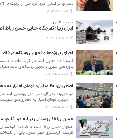
دهیاری در استان هرمزگان پس از نزدیک به ۹ سال خبر داد.
۱۴۰۴-۱۰-۱۱ ۰۶:۰۲
خدیجه نادری
ایران زیبا؛ تفرجگاه حنایی حسن رباط ا
۱۴۰۴-۱۰-۰۱ ۱۵:۵۲
اجرای پروژه‌ها و تجهیز روستاهای فاق
کرمانشاه - معاون استاندار کرمانشاه، در نشس
پروژه‌های شهری و تجهیز روستاهای فاقد دهیاری
۱۴۰۴-۰۹-۲۹ ۲۰:۴۹
اصغریان: ۲۰ میلیارد تومان اعتبار به دهیاری‌های میاندورود داده شد
میاندورود- مدیرکل دفتر امور روستایی استاندار
۲۰ میلیارد تومان اعتبار به دهیاری‌های شهرستان میاندورود کمک شد.
۱۴۰۴-۰۹-۲۷ ۱۹:۲۶
حسن رباط؛ روستایی بر لبه دو اقلیم، 
اصفهان-حسن رباط میمه با طبیعت کوهستانی، ت
ظرفیت گردشگری چهار فصل، یکی از ناشناخته‌ت