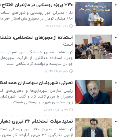
۳۳۰ پروژه روستایی در مازندران افتتاح شد
۶۸۰ میلیارد تومان در دهیاری‌های استان خبر داد.
۱۴۰۴-۱۱-۲۱ ۱۹:۴۶
استفاده از مجوزهای استخدامی، دغدغه
است
کرمانشاه - معاون هماهنگی امور عمرانی استا
جدی، استفاده حداکثری از ظرفیت مجوزهای اس
جوانان شایسته و توانمند کرمانشاهی است
۱۴۰۴-۱۱-۲۰ ۱۳:۴۷
نصرتی: شهروندان سهامداران همه امک
رئیس سازمان شهرداری‌ها و دهیاری‌های ک
دهیاران با مردم تاکید کرد و گفت: شهروندان 
زیرساخت‌های شهری و روستایی هستند.
۱۴۰۴-۱۰-۲۹ ۰۸:۵۷
تمدید مهلت استخدام ۳۲ نیروی دهیاری کرمانشاه تا ۳۰ دی
کرمانشاه – مدیرکل دفتر امور روستایی استاند