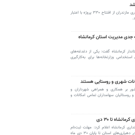
نکا - مدیرکل امور روستایی و شوراهای استانداری مازندران از افتتاح ۳۳۰ پروژه با اعتبار
 جدی مدیریت استان کرمانشاه
ندار کرمانشاه گفت: یکی از دغدغه‌های
تخدامی وزارتخانه‌ها برای به‌کارگیری
انات شهری و روستایی هستند
شور بر همکاری و همراهی شهرداران و
و روستائیان سهامداران تمامی امکانات و
اری کرمانشاه اعلام کرد: مهلت ثبت‌نام
آزمون بکارگیری ۳۲ نیروی قرارداد کار معین در دهیاری‌های استان تا پایان ۳۰ دی ماه