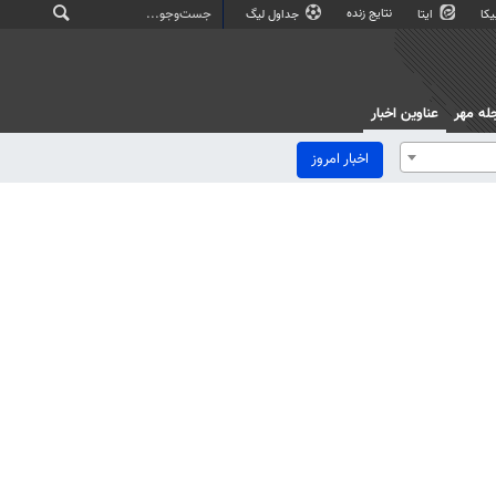
نتایج زنده
کا
ایتا
جداول لیگ
له مهر
عناوین اخبار
اخبار امروز