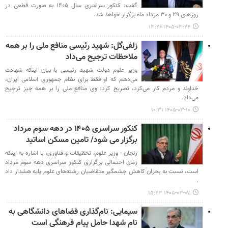
گفت: کنکور سراسری سال ۱۴۰۵ به صورت قطعی در
روزهای ۲۹ و ۳۰ مرداد ماه برگزار خواهد شد.
۱۴۰۵-۰۳-۲۴ ۱۳:۲۶
زلفی‌گل: شهید رئیسی منافع ملی را بر همه
ملاحظات ترجیح می‌داد
وزیر علوم دولت شهید رئیسی با بیان اینکه شهادت
می‌دهم که او فقط برای نظام جمهوری اسلامی ایران،
خداوند و مردم کار می‌کرد، تصریح کرد: وی منافع ملی را بر همه چیز ترجیح
می‌داد.
۱۴۰۵-۰۳-۱۰ ۱۰:۳۱
کنکور سراسری ۱۴۰۵ در دهه سوم مرداد
برگزار می شود/ تامین مسکن اساتید
زنجان - وزیر علوم، تحقیقات و فناوری، با اشاره به اینکه
زمان احتمالی برگزاری کنکور سراسری دهه سوم مرداد
است، نسبت به بحران کاهش چشمگیر متقاضیان رشته‌های علوم پایه هشدار داد
.
۱۴۰۵-۰۳-۰۷ ۱۵:۲۳
سیمایی: نام‌گذاری فضاهای دانشگاهی به
نام شهدا حامل پیام فرهنگی است