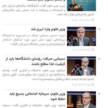
تبریز- وزیر علوم گفت: دانشگاه‌ها سنگرهای استوار علم
و اندیشه‌اند و می‌توانند با خرد جمعی برای چالش‌های
کشور راه‌حل‌های مؤثر ارائه دهند.
۱۴۰۴-۰۹-۱۴ ۰۹:۵۰
وزیر علوم وارد تبریز شد
تبریز- حسین سیمایی صراف در بدو ورود به فرودگاه
بین‌المللی شهید مدنی تبریز مورد استقبال استاندار
آذربایجان‌شرقی و رئیس دانشگاه تبریز قرار گرفت.
۱۴۰۴-۰۹-۱۲ ۱۹:۰۲
سیمایی صراف: رؤسای دانشگاه‌ها باید از
کیفیت غذا مطلع باشند
نیشابور- وزیر علوم، تحقیقات و فناوری گفت: رؤسای
دانشگاه‌ها باید از کیفیت غذا مطلع باشند، گاهی مشکل
کمبود بودجه نیست، بلکه بی‌تفاوتی و سوءمدیریت است.
۱۴۰۴-۰۹-۰۵ ۲۱:۰۶
وزیر علوم: سرمایه اجتماعی بسیج باید
حفظ شود
مشهد- وزیر علوم، تحقیقات و فناوری گفت: سرمایه