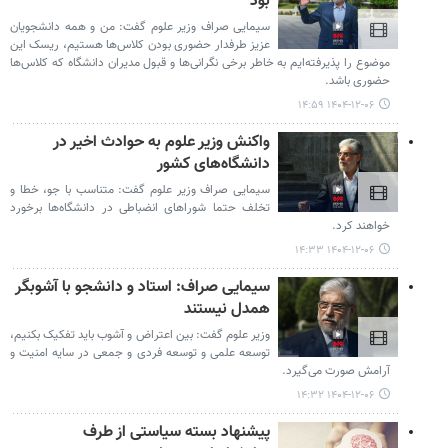
بود
سیمایی صراف وزیر علوم گفت: من و همه دانشجویان
عزیز طرفدار حضوری بودن کلاس‌ها هستیم، ریسک این
موضوع را پذیرفته‌ایم به خاطر برخی نگرانی‌ها و قبول مدیران دانشگاه که کلاس‌ها
حضوری باشد.
۱۴۰۴-۱۲-۰۶ ۱۴:۵۹
واکنش وزیر علوم به حوادث اخیر در
دانشگاه‌های کشور
سیمایی صراف وزیر علوم گفت: متناسب با جو، خطا و
تخلف حتما شوراهای انضباطی در دانشگاه‌ها برخورد
خواهند کرد.
۱۴۰۴-۱۲-۰۶ ۱۴:۳۳
سیمایی صراف: استاد و دانشجو با آشوبگر
همدل نیستند
وزیر علوم گفت: بین اعتراض و آشوب باید تفکیک بکنیم،
توسعه علمی و توسعه فردی و جمعی در سایه امنیت و
آرامش صورت می‌گیرد.
۱۴۰۴-۱۲-۰۶ ۱۴:۳۲
پیشنهاد بسته سیاستی از طرف