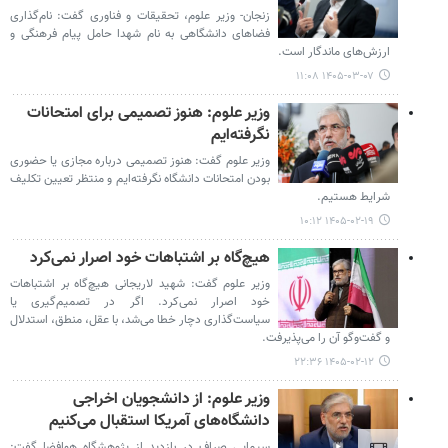
زنجان- وزیر علوم، تحقیقات و فناوری گفت: نام‌گذاری
فضاهای دانشگاهی به نام شهدا حامل پیام فرهنگی و
ارزش‌های ماندگار است.
۱۴۰۵-۰۳-۰۷ ۱۱:۰۸
وزیر علوم: هنوز تصمیمی برای امتحانات
نگرفته‌ایم
وزیر علوم گفت: هنوز تصمیمی درباره مجازی یا حضوری
بودن امتحانات دانشگاه نگرفته‌ایم و منتظر تعیین تکلیف
شرایط هستیم.
۱۴۰۵-۰۲-۱۹ ۱۰:۱۲
هیچ‌گاه بر اشتباهات خود اصرار نمی‌کرد
وزیر علوم گفت: شهید لاریجانی هیچ‌گاه بر اشتباهات
خود اصرار نمی‌کرد. اگر در تصمیم‌گیری یا
سیاست‌گذاری دچار خطا می‌شد، با عقل، منطق، استدلال
و گفت‌وگو آن را می‌پذیرفت.
۱۴۰۵-۰۲-۱۲ ۲۲:۳۶
وزیر علوم: از دانشجویان اخراجی
دانشگاه‌های آمریکا استقبال می‌کنیم
سیمایی صراف در بازدید از پژوهشگاه هوافضا گفت: