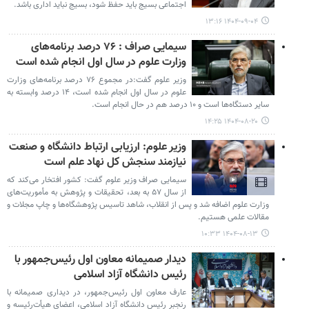
اجتماعی بسیج باید حفظ شود، بسیج نباید اداری باشد.
۱۴۰۴-۰۹-۰۴ ۱۳:۱۶
سیمایی صراف : ۷۶ درصد برنامه‌های
وزارت علوم در سال اول انجام شده است
وزیر علوم گفت:در مجموع ۷۶ درصد برنامه‌های وزارت
علوم در سال اول انجام شده است، ۱۴ درصد وابسته به
سایر دستگاه‌ها است و ۱۰ درصد هم در حال انجام است.
۱۴۰۴-۰۸-۲۰ ۱۴:۲۵
وزیر علوم: ارزیابی ارتباط دانشگاه و صنعت
نیازمند سنجش کل نهاد علم است
سیمایی صراف وزیر علوم گفت: کشور افتخار می‌کند که
از سال ۵۷ به بعد، تحقیقات و پژوهش به مأموریت‌های
وزارت علوم اضافه شد و پس از انقلاب، شاهد تاسیس پژوهشگاه‌ها و چاپ مجلات و
مقالات علمی هستیم.
۱۴۰۴-۰۸-۱۳ ۱۰:۳۳
دیدار صمیمانه معاون اول رئیس‌جمهور با
رئیس دانشگاه آزاد اسلامی
عارف معاون اول رئیس‌جمهور، در دیداری صمیمانه با
رنجبر رئیس دانشگاه آزاد اسلامی، اعضای هیأت‌رئیسه و