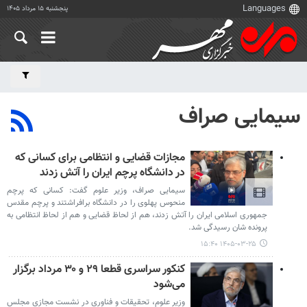
پنجشنبه ۱۵ مرداد ۱۴۰۵
سیمایی صراف
مجازات قضایی و انتظامی برای کسانی که
در دانشگاه پرچم ایران را آتش زدند
سیمایی صراف، وزیر علوم گفت: کسانی که پرچم
منحوس پهلوی را در دانشگاه برافراشتند و پرچم مقدس
جمهوری اسلامی ایران را آتش زدند، هم از لحاظ قضایی و هم از لحاظ انتظامی به
پرونده شان رسیدگی شد.
۱۴۰۵-۰۳-۲۵ ۱۵:۴۰
کنکور سراسری قطعا ۲۹ و ۳۰ مرداد برگزار
می‌شود
وزیر علوم، تحقیقات و فناوری در نشست مجازی مجلس