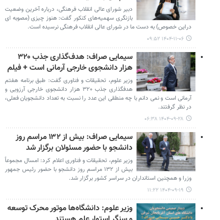
دبیر شورای عالی انقلاب فرهنگی، درباره آخرین وضعیت
بازنگری سهمیه‌های کنکور گفت: هنوز چیزی (مصوبه ای
دراین خصوص) به دست ما در شورای عالی انقلاب فرهنگی نرسیده است.
۱۴۰۴-۱۱-۰۶ ۰۹:۵۲
سیمایی صراف: هدف‌گذاری جذب ۳۲۰
هزار دانشجوی خارجی آرمانی است + فیلم
وزیر علوم، تحقیقات و فناوری گفت: طبق برنامه هفتم
هدفگذاری جذب ۳۲۰ هزار دانشجوی خارجی آرزویی و
آرمانی است و نمی دانم با چه منطقی این عدد را نسبت به تعداد دانشجویان فعلی،
در نظر گرفتند.
۱۴۰۴-۰۹-۲۸ ۰۶:۳۸
سیمایی صراف: بیش از ۱۳۲ مراسم روز
دانشجو با حضور مسئولان برگزار شد
وزیر علوم، تحقیقات و فناوری اعلام کرد: امسال مجموعاً
بیش از ۱۳۲ مراسم روز دانشجو با حضور رئیس جمهور
وزرا و همچنین استانداران در سراسر کشور برگزار شد.
۱۴۰۴-۰۹-۱۹ ۱۱:۲۲
وزیر علوم: دانشگاه‌ها موتور محرک توسعه
و سنگر استوار علم‌ هستند