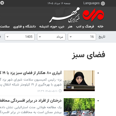
جمعه ۱۶ مرداد ۱۴۰۵
خانه
فرهنگ و ادب
هنر
دين، حوزه، انديشه
دانشگاه و فناوری
سلامت
تاریخ
ف
16
مرداد
1405
فضای سبز
آبیاری ۸۰ هکتار از فضای سبز یزد با ۱۹ کیلومتر خط انتقال پساب
شهری با بهره‌گیری از ۱۹ کیلومتر شبکه انتقال پساب آبیاری می‌شود.
۱۴۰۵-۰۵-۱۱ ۱۴:۳۹
درختان از افراد در برابر افسردگی محاف
یک مطالعه طولانی مدت استرالیایی نشان داده
بیشتر ممکن است به محافظت در برابر افسردگی