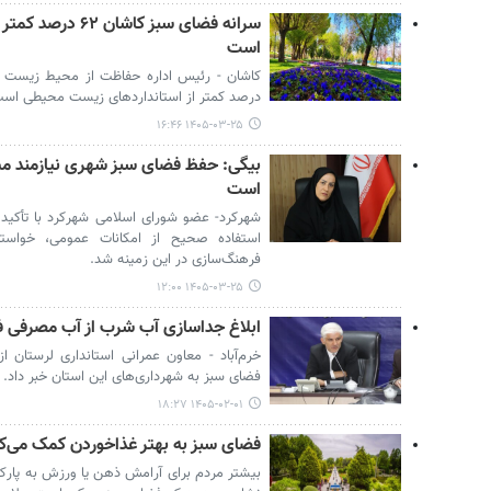
سرانه فضای سبز کا
است
درصد کمتر از استانداردهای زیست محیطی است
۱۴۰۵-۰۳-۲۵ ۱۶:۴۶
بیگی: حفظ فضای سبز شهری نیازمند م
است
شهرکرد- عضو شورای اسلامی شهرکرد با تأکی
استفاده صحیح از امکانات عمومی، خواستا
فرهنگ‌سازی در این زمینه شد.
۱۴۰۵-۰۳-۲۵ ۱۲:۰۰
ابلاغ جداسازی آب شرب از آب مصرفی ف
خرم‌آباد - معاون عمرانی استانداری لرستان 
فضای سبز به شهرداری‌های این استان خبر داد.
۱۴۰۵-۰۲-۰۱ ۱۸:۲۷
فضای سبز به بهتر غذاخوردن کمک می‌ک
بیشتر مردم برای آرامش ذهن یا ورزش به پارک‌