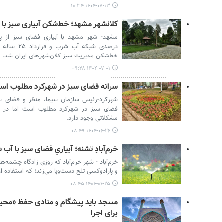
۱۴۰۴-۰۷-۱۳ ۱۰:۳۴
کلانشهر مشهد؛ خط‌شکن آبیاری سبز با
خط‌شکن مدیریت سبز کلان‌شهرهای ایران شد.
۱۴۰۴-۰۷-۰۱ ۰۹:۲۸
سرانه فضای سبز در شهرکرد مطلوب اس
شهرکرد-رئیس سازمان سیما، منظر و فضای س
فضای سبز در شهرکرد مطلوب است اما در ب
مشکلاتی وجود دارد.
۱۴۰۴-۰۶-۲۶ ۰۸:۴۹
خرم‌آبادِ تشنه؛ آبیاریِ فضای سبز با آب
خرم‌آباد - شهر خرم‌آباد که روزی زادگاه چشمه
و پارادوکسی تلخ دست‌وپا می‌زند؛ که استفاده 
۱۴۰۴-۰۶-۲۵ ۰۸:۴۵
مسجد باید پیشگام و منادی حفظ «محی
برای اجرا