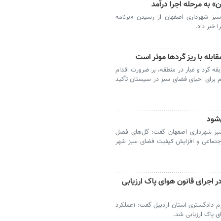
 به مرحله اجرا درآمد
سبز شهرداری اصفهان از رسیدن «برنامه
 خبر داد.
بله با ریز گردها موثر است
‌ گرد و غبار در منطقه، بر ضرورت اقدام
م برای احیای فضای سبز در سیستان تأکید
‌شود
سبز شهرداری اصفهان گفت: گل‌های فصل
ط اجتماعی و افزایش کیفیت فضای سبز شهر
ر اجرای قانون هوای پاک ارزیابی
اردبیل- معاون اجتماعی و پیشگیری از وقوع جرم دادگستری استان اردبیل گفت: ۱عملکرد
ی پاک ارزیابی شد.