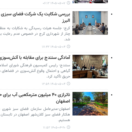
۱۴۰۵-۰۵-۰۷ ۰۶:۱۲
بررسی شکایت یک شرکت فضای سبزی از
البرز
کرج- جلسه هیئت رسیدگی به شکایات به منظ
چنار از شهرداری کرج در خصوص عدم رعایت بخشن
شد.
۱۴۰۵-۰۵-۰۴ ۱۷:۴۲
آمادگی سنندج برای مقابله با آتش‌سوزی
سنندج- رئیس کمیسیون فرهنگی شورای اسلامی
گیاهی و احتمال وقوع آتش‌سوزی در فضاهای سبز
حریق تأکید کرد.
۱۴۰۵-۰۵-۰۴ ۱۲:۵۹
اصفهان
هستیم.
۱۴۰۵-۰۴-۲۰ ۱۱:۵۲