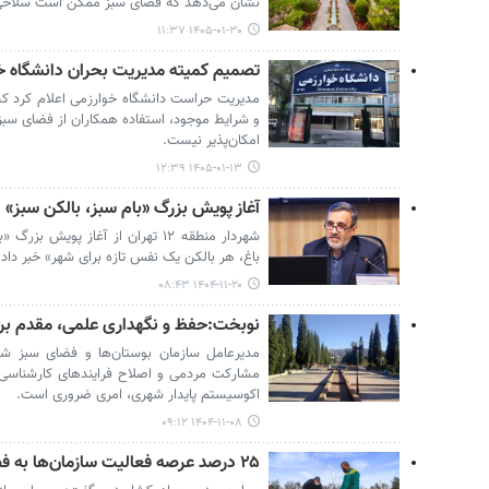
نشان می‌دهد که فضای سبز ممکن است سلاحی م
۱۴۰۵-۰۱-۳۰ ۱۱:۳۷
تصمیم کمیته مدیریت بحران دانشگاه خ
مدیریت حراست دانشگاه خوارزمی اعلام کرد که
امکان‌پذیر نیست.
۱۴۰۵-۰۱-۱۳ ۱۲:۳۹
آغاز پویش بزرگ «بام سبز، بالکن سبز» در
شهردار منطقه ۱۲ تهران از آغاز پوی
باغ، هر بالکن یک نفس تازه برای شهر» خبر داد.
۱۴۰۴-۱۱-۲۰ ۰۸:۴۳
نوبخت:حفظ و نگهداری علمی، مقدم بر
مدیرعامل سازمان بوستان‌ها و فضای سبز ش
مشارکت مردمی و اصلاح فرایندهای کارشناسی ب
اکوسیستم پایدار شهری، امری ضروری است.
۱۴۰۴-۱۱-۰۸ ۰۹:۱۲
۲۵ درصد عرصه فعالیت سازمان‌ها به فضای سبز اختصاص یابد