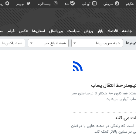
تلگرام
سروش
آی گپ
بله
اینستاگرام
توییتر
روبی
جامعه
اقتصاد
بازار
ورزش
سیاست
بین‌الملل
استان‌ها
عکس
فیلم
مج
یلترها
همه سرویس‌ها
همه انواع خبر
همه باکس‌ها
یزد- رئیس کمیسیون سلامت شورای شهر یزد گفت: هم‌اکنون ۸۰ هکتار از عرصه‌های سبز
ظت می کنند
 است که زندگی در محله هایی با درختان
 در سنین بالاتر کمک کند.