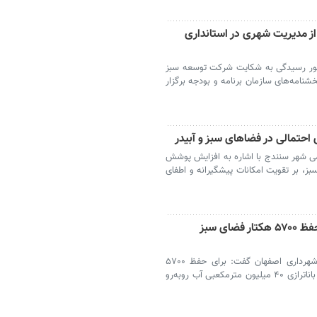
 مدیریت شهری در استانداری
ور رسیدگی به شکایت شرکت توسعه سبز
امه‌های سازمان برنامه و بودجه برگزار
 احتمالی در فضاهای سبز و آبیدر
 شهر سنندج با اشاره به افزایش پوشش
، بر تقویت امکانات پیشگیرانه و اطفای
ناترازی ۴۰ میلیون مترمکعبی آب برای حفظ ۵۷۰۰ هکتار فضای سبز
اصفهان-مدیرعامل سازمان فضای سبز شهری شهرداری اصفهان گفت: برای حفظ ۵۷۰۰
هکتار فضای سبز کلان‌شهر اصفهان در تابستان باناترازی ۴۰ میلیون مترمکعبی آب روبه‌رو