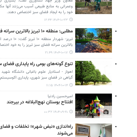
معاون وزیر جهاد کشاورزی گفت: بسیاری از 
خود را به ایجاد فضای سبز اختصاص دهند.
۱۴۰۴-۱۰-۲۳ ۱۲:۴۴
مطلبی: منطقه ۱۰ تبریز بالاترین سرانه فضای سبز را دارد
تبریز- شهردار 
بالاترین سرانه فضای سبز تبریز را به خود اخت
۱۴۰۴-۱۰-۱۷ ۲۱:۴۹
تنوع‌ گونه‌های بومی راه پایداری فضای 
اهواز - استادیار علوم باغبانی دانشگاه شهید
گیاهی در فضای سبز شهری، پایداری اکوسیستم اه
۱۴۰۴-۱۰-۱۴ ۱۱:۱۵
امیرحسین رادنیا
افتتاح بوستان نهج‌البلاغه در بیرجند
۱۴۰۴-۰۹-۲۰ ۰۰:۳۲
راه‌اندازی «نبض شهر»؛ تخلفات و فضای
می‌شوند