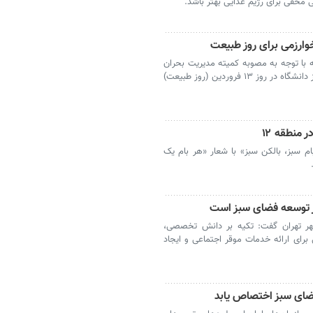
خفی برای رژیم غذایی بهتر باشد.
وارزمی برای روز طبیعت
 با توجه به مصوبه کمیته مدیریت بحران
و شرایط موجود، استفاده همکاران از فضای سبز دانشگاه در روز ۱۳ فروردین (روز طبیعت)
 منطقه ۱۲
ش بزرگ «بام سبز، بالکن سبز» با شعار «هر بام یک
 توسعه فضای سبز است
هر تهران گفت: تکیه بر دانش تخصصی،
رای ارائه خدمات موقر اجتماعی و ایجاد