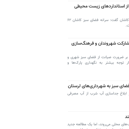
شان ۶۲ درصد کمتر از استانداردهای زیست محیطی
کاشان - رئیس اداره حفاظت از محیط زیست کاشان گفت: سرانه فضای سبز کاشان ۶۲
.
شارکت شهروندان و فرهنگ‌سازی
د بر ضرورت صیانت از فضای سبز شهری و
ر توجه بیشتر به نگهداری پارک‌ها و
ضای سبز به شهرداری‌های لرستان
از ابلاغ جداسازی آب شرب از آب مصرفی
ند
های محلی می‌روند، اما یک مطالعه جدید