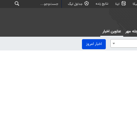
نتایج زنده
کا
ایتا
جداول لیگ
له مهر
عناوین اخبار
اخبار امروز