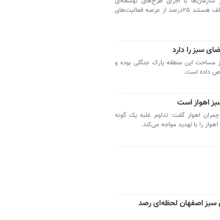
سازمان‌ها با اجرای طرح‌های توسعه‌ای
وعمرانی به منابع طبیعی آسیب می‌زنند آنها مکلف هستند ۲۵درصد از عرصه فعالیت‌های
منطقه ۱۰ تبریز گفت: ۱۰ درصد از مساحت این منطقه پارک جنگلی بوده و
صاص داده است.
سبز اهواز است
 چمران اهواز گفت: تداوم غلبه یک گونه
واز را با تهدید مواجه می‌کند.
 سبز اصفهان لحظه‌ای رصد