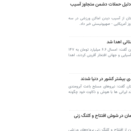
ستان به دلیل حملات دشمن متجاوز آسیب
تان از آسیب دیدن اماکن ورزشی در سه
 آمریکایی - صهیونیستی خبر داد.
اهواز - مدیرکل ورزش و جوانان استان خوزستان گفت: امسال ۶.۶ میلیارد تومان به ۱۴۷
طی سال ۱۴۰۴ در میادین آسیایی و جهانی افتخار آفرینی کردند، اهدا
ی بیشتر کشور در دنیا شدند
تان گفت: نیروهای مسلح باعث آبرومندی
ند ایرانی ها با هوش و ذکاوت خود چگونه
ا اعتبار ۲۷ میلیارد تومان در شوش افتتاح و کلنگ زنی
 از افتتاح و کلنگ زنی پروژه‌های ورزشی