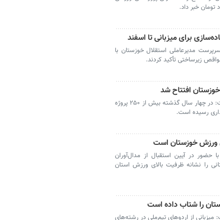
اده‌سازی برای میزبانی تا اسفند
سرپرست مدیرعاملی استقلال خوزستان با
نواقص زیرساختی تأکید کردند.
اهواز – مدیرکل ورزش و جوانان خوزستان گفت: در چهار سال گذشته بیش از ۲۵۰ پروژه
داری رسیده است.
ای ورزش خوزستان است
 حضور در آیین استقبال از مدال‌آوران
انی را نشانه ظرفیت بالای ورزش استان
تان را شتاب داده است
یزبانی از اردوهای تیم‌ملی در رشته‌های