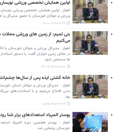
اولین همایش تخصصی ورزشی نویسان خ
اهواز ـ اولین همایش تخصصی ورزشی نویسان 
ورزش و جوانان خوزستان با حضور مدیرکل و اها
۱۴۰۴-۰۷-۲۹ ۲۰:۰۰
بنی تمیم: از زمین های ورزشی محلات د
می‌کنیم
اهواز ـ مدیرکل ورزش و جوانان خوزستان با ت
در مقابل زمین خواران گفت: با دستور استاندا
ها مشخص شود.
۱۴۰۴-۰۷-۲۸ ۲۳:۲۴
خانه کشتی ایذه پس از سال‌ها چشم‌انتظ
اهواز - مدیرکل ورزش و جوانان استان خوزستا
بدنی افتتاح می‌شود و با استانداردهای بین‌ا
بود.
۱۴۰۴-۰۷-۲۴ ۱۵:۲۵
پوستر المپیاد استعدادهای برتر شنا رون
اهواز - پوستر هفتمین دوره المپیاد استعد
خوزستان رونمایی شد.