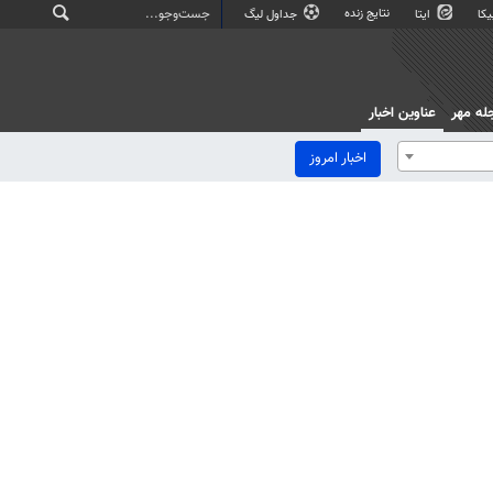
نتایج زنده
کا
ایتا
جداول لیگ
له مهر
عناوین اخبار
اخبار امروز