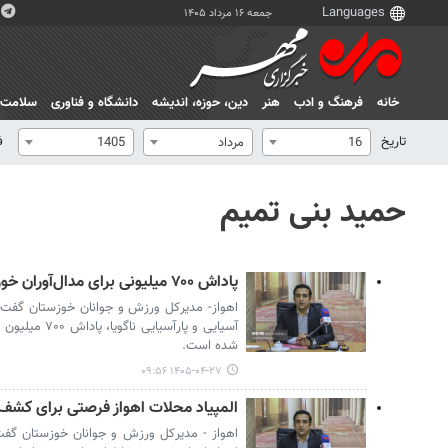
جمعه ۱۶ مرداد ۱۴۰۵
خانه
فرهنگ و ادب
هنر
دين، حوزه، انديشه
دانشگاه و فناوری
سلامت
تاریخ
ف
16
مرداد
1405
حمید بنی تمیم
پاداش ۷۰۰ میلیونی برای مدال‌آوران خوزستانی ناگویا تعیین شد
اهواز- مدیرکل ورزش و جوانان خوزستان گفت: بر
آسیایی و پارآسی
شده است.
۱۴۰۵-۰۴-۲۷ ۰۹:۵۶
المپیاد محلات اهواز فرصتی برای کش
اهواز - مدیرکل ورزش و جوانان خوزستان گفت