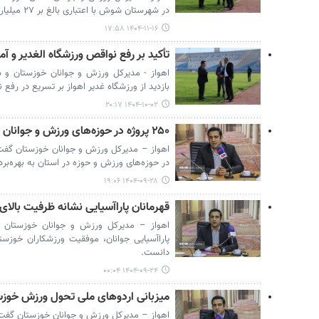
در شهرستان شوش با اعتباری بالغ بر ۲۷ میلیارد تومان خبر داد.
۱۴۰۴-۱۱-۱۶ ۱۷:۵۸
تأکید بر رفع نواقص ورزشگاه الغدیر و آم
اهواز - مدیرکل ورزش و جوانان خوزستان و 
بازدید از ورزشگاه غدیر اهواز بر تسریع در رفع 
۱۴۰۴-۱۰-۰۲ ۲۰:۱۷
۲۵۰ پروژه در حوزه‌های ورزش و جوانان خوزستان افتتاح شد
در حوزه‌های ورزش و حوزه در استان به بهره‌بر
۱۴۰۴-۰۹-۲۸ ۱۹:۰۶
قهرمانان پاراآسیایی نشانه ظرفیت بال
اهواز – مدیرکل ورزش و جوانان خوزستان با
پاراآسیایی جوانان، موفقیت ورزشکاران خوزست
دانست.
۱۴۰۴-۰۹-۲۴ ۰۰:۰۴
میزبانی اردوهای ملی تحول ورزش خوزس
اهواز – مدیرکل ورزش و جوانان خوزستان گفت: م