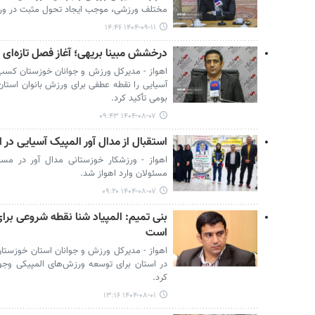
مختلف ورزشی، موجب ایجاد تحول مثبت در و
۱۴۰۴-۰۹-۱۱ ۱۴:۴۶
درخشش مبینا بریهی؛ آغاز فصل تازه‌ای 
اهواز - مدیرکل ورزش و جوانان خوزستان کسب ع
آسیایی را نقطه عطفی برای ورزش بانوان استان
بومی تأکید کرد.
۱۴۰۴-۰۸-۰۷ ۰۹:۴۳
استقبال از مدال آور المپیک آسیایی در ا
اهواز - ورزشکار خوزستانی مدال آور در مساب
مسئولان وارد اهواز شد.
۱۴۰۴-۰۸-۰۷ ۰۹:۲۰
بنی تمیم: المپیاد شنا نقطه شروعی بر
است
اهواز - مدیرکل ورزش و جوانان استان خوزستان
در استان برای توسعه ورزش‌های المپیکی وجود د
کرد.
۱۴۰۴-۰۸-۰۱ ۱۳:۱۶