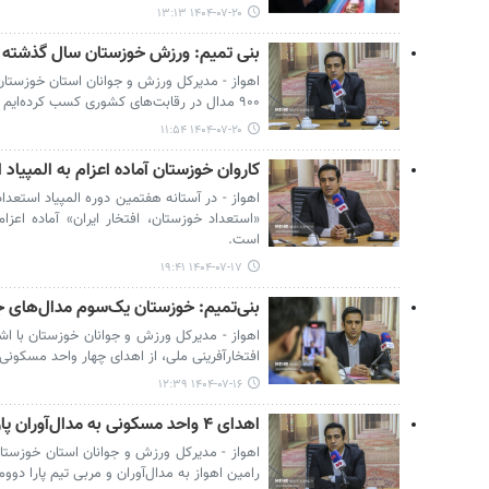
۱۴۰۴-۰۷-۲۰ ۱۳:۱۳
بنی تمیم: ورزش خوزستان سال گذشته ۱۹۰۰ مدال کسب کرد
اهواز - مدیرکل ورزش و جوانان استان خوزستا
۹۰۰ مدال در رقابت‌های کشوری کسب کرده‌ایم که به همت مربیان و هیئت‌ها بوده است.
۱۴۰۴-۰۷-۲۰ ۱۱:۵۴
کاروان خوزستان آماده اعزام به المپیاد
اهواز - در آستانه هفتمین دوره المپیاد استعد
«استعداد خوزستان، افتخار ایران» آماده اعزا
است.
۱۴۰۴-۰۷-۱۷ ۱۹:۴۱
بنی‌تمیم: خوزستان یک‌سوم مدال‌های جه
اهواز - مدیرکل ورزش و جوانان خوزستان با اش
افتخارآفرینی ملی، از اهدای چهار واحد مسکونی 
۱۴۰۴-۰۷-۱۶ ۱۲:۳۹
اهدای ۴ واحد مسکونی به مدال‌آوران پارا دوومیدانی جهان در خوزستان
اهواز - مدیرکل ورزش و جوانان استان خوزستا
رامین اهواز به مدال‌آوران و مربی تیم پارا دوو