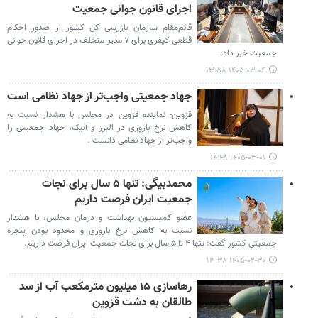
اجرای قانون جوانی جمعیت
قائم‌مقام سازمان بازرسی کل کشور از صدور احکام
قطعی کیفری برای ۷ مدیر متخلف در اجرای قانون جوانی
جمعیت خبر داد.
۱۴۰۵-۰۳-۰۴ ۱۳:۵۸
جهاد جمعیتی واجب‌تر از جهاد نظامی است
قزوین- نماینده قزوین در مجلس با هشدار نسبت به
کاهش نرخ باروری در البرز و آبیک، جهاد جمعیتی را
واجب‌تر از جهاد نظامی دانست .
۱۴۰۵-۰۳-۰۱ ۱۴:۴۸
محمدبیگی: تنها ۵ سال برای نجات
جمعیت ایران فرصت داریم
عضو کمیسیون بهداشت و درمان مجلس، با هشدار
نسبت به کاهش نرخ باروری و محدود بودن پنجره
جمعیتی کشور گفت: تنها ۴ تا ۵ سال برای نجات جمعیت ایران فرصت داریم.
۱۴۰۵-۰۲-۳۰ ۱۳:۳۸
رهاسازی ۱۵ میلیون مترمکعب آب از سد
طالقان به دشت قزوین