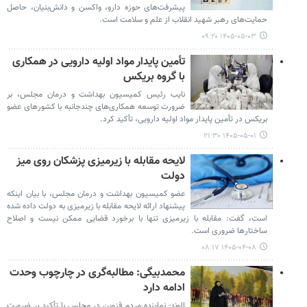
پیشرفت‌های حوزه دارو، واکسن و دانش‌بنیان، حاصل
حمایت‌های رهبر شهید انقلاب از علم و سلامت است.
۱۴۰۵-۰۵-۰۳ ۰۹:۲۰
تأمین پایدار مواد اولیه دارویی در همکاری
با گروه بریکس
نایب رئیس کمیسیون بهداشت و درمان مجلس، بر
ضرورت توسعه همکاری‌های چندجانبه با کشورهای عضو
بریکس در تأمین پایدار مواد اولیه دارویی، تأکید کرد.
۱۴۰۵-۰۵-۰۱ ۲۱:۳۰
لایحه مقابله با زیرمیزی پزشکان روی میز
دولت
عضو کمیسیون بهداشت و درمان مجلس، با بیان اینکه
پیشنهاد ارائه لایحه مقابله با زیرمیزی به دولت داده شده
است، گفت: مقابله با زیرمیزی تنها با برخورد قضایی ممکن نیست و اصلاح
ساختارها ضروری است.
۱۴۰۵-۰۴-۰۸ ۰۸:۱۷
محمدبیگی: مطالبه‌گری در چارچوب وحدت
ادامه دارد
الوند- نماینده مردم قزوین در مجلس با تأکید بر ضرورت