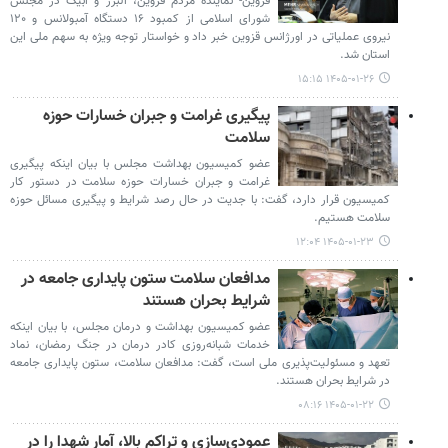
قزوین- نماینده مردم قزوین، البرز و آبیک در مجلس
شورای اسلامی از کمبود ۱۶ دستگاه آمبولانس و ۱۲۰
نیروی عملیاتی در اورژانس قزوین خبر داد و خواستار توجه ویژه به سهم ملی این
استان شد.
۱۴۰۵-۰۱-۲۶ ۱۵:۱۵
پیگیری غرامت و جبران خسارات حوزه
سلامت
عضو کمیسیون بهداشت مجلس با بیان اینکه پیگیری
غرامت و جبران خسارات حوزه سلامت در دستور کار
کمیسیون قرار دارد، گفت: با جدیت در حال رصد شرایط و پیگیری مسائل حوزه
سلامت هستیم.
۱۴۰۵-۰۱-۲۳ ۱۲:۰۴
مدافعان سلامت ستون پایداری جامعه در
شرایط بحران هستند
عضو کمیسیون بهداشت و درمان مجلس، با بیان اینکه
خدمات شبانه‌روزی کادر درمان در جنگ رمضان، نماد
تعهد و مسئولیت‌پذیری ملی است، گفت: مدافعان سلامت، ستون پایداری جامعه
در شرایط بحران هستند.
۱۴۰۵-۰۱-۲۲ ۰۸:۱۶
عمودی‌سازی و تراکم بالا، آمار شهدا را در