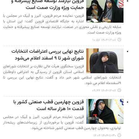
قزوین نیازمند توسعه صنایع پیشرفته و
حمایت ویژه وزارت صمت است
قزوین- نماینده مردم قزوین، البرز و آبیک در مجلس با
اشاره به جایگاه اقتصادی قزوین گفت: این استان با
سابقه تاریخی و نقش محوری در صنعت، نیازمند توسعه صنایع پیشرفته و حمایت
ویژه وزارت صمت است.
۱۴۰۴-۱۲-۰۷ ۱۰:۵۷
نتایج نهایی بررسی اعتراضات انتخابات
شورای شهر تا ۹ اسفند اعلام می‌شود
قزوین- سخنگوی هیأت عالی نظارت بر انتخابات شوراهای
اسلامی استان قزوین از رسیدگی به اعتراض داوطلبان
انتخابات شوراهای اسلامی شهر خبر داد و گفت: نتایج نهایی این بررسی‌ تا
۹اسفندماه اعلام می شود.
۱۴۰۴-۱۲-۰۷ ۰۹:۴۴
قزوین چهارمین قطب صنعتی کشور با
قدمت ۱۰ هزار ساله است
قزوین- نماینده مردم قزوین، البرز و آبیک در مجلس
گفت: قزوین با برخورداری از زیرساخت‌های ریشه‌دار
تولیدی، به‌عنوان چهارمین قطب صنعتی کشور شناخته می‌شود.
۱۴۰۴-۱۱-۳۰ ۱۶:۰۴