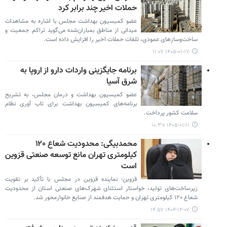
حملات اخیر چند برابر کرد
عضو کمیسیون بهداشت مجلس با اشاره به مشاهدات
میدانی از مناطق بمباران‌شده می‌گوید تراکم جمعیت و
ساخت‌وسازهای عمودی، تلفات حملات اخیر را افزایش داده است.
۱۴۰۵-۰۱-۱۷ ۱۱:۰۷
برنامه جایگزینی واردات دارو از اروپا به
شرق آسیا
عضو کمیسیون بهداشت و درمان مجلس، به تشریح
برنامه‌های کمیسیون بهداشت برای تاب آوری نظام
سلامت کشور پرداخت.
۱۴۰۵-۰۱-۱۱ ۱۰:۳۷
محمدبیگی: محدودیت شعاع ۱۲۰
کیلومتری تهران مانع توسعه صنعتی قزوین
است
قزوین- نماینده قزوین در مجلس با تأکید بر تقویت
زیرساخت‌های تولید، خواستار استثنای شهرک‌های صنعتی استان از محدودیت
شعاع ۱۲۰ کیلومتری تهران و حمایت هدفمند از صنایع خانوارمحور شد.
۱۴۰۴-۱۲-۰۷ ۱۴:۵۷