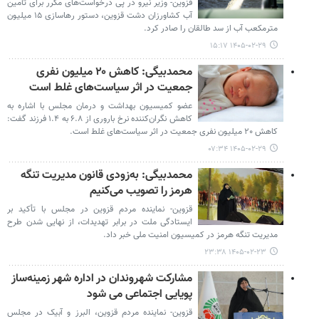
قزوین- وزیر نیرو در پی درخواست‌های مکرر برای تأمین
آب کشاورزان دشت قزوین، دستور رهاسازی ۱۵ میلیون
مترمکعب آب از سد طالقان را صادر کرد.
۱۴۰۵-۰۲-۲۹ ۱۵:۱۷
محمدبیگی: کاهش ۲۰ میلیون نفری
جمعیت در اثر سیاست‌های غلط است
عضو کمیسیون بهداشت و درمان مجلس با اشاره به
کاهش نگران‌کننده نرخ باروری از ۶.۸ به ۱.۴ فرزند گفت:
کاهش ۲۰ میلیون نفری جمعیت در اثر سیاست‌های غلط است.
۱۴۰۵-۰۲-۲۹ ۰۷:۳۴
محمدبیگی: به‌زودی قانون مدیریت تنگه
هرمز را تصویب می‌کنیم
قزوین- نماینده مردم قزوین در مجلس با تأکید بر
ایستادگی ملت در برابر تهدیدات، از نهایی شدن طرح
مدیریت تنگه هرمز در کمیسیون امنیت ملی خبر داد.
۱۴۰۵-۰۲-۲۳ ۲۳:۳۸
مشارکت شهروندان در اداره شهر زمینه‌ساز
پویایی اجتماعی می شود
قزوین- نماینده مردم قزوین، البرز و آبیک در مجلس