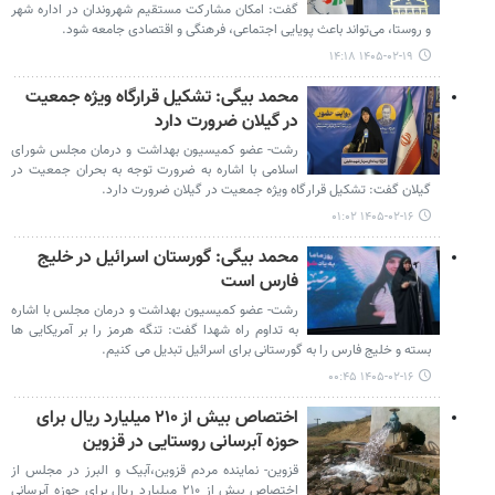
گفت: امکان مشارکت مستقیم شهروندان در اداره شهر
و روستا، می‌تواند باعث پویایی اجتماعی، فرهنگی و اقتصادی جامعه شود.
۱۴۰۵-۰۲-۱۹ ۱۴:۱۸
محمد بیگی: تشکیل قرارگاه ویژه جمعیت
در گیلان ضرورت دارد
رشت- عضو کمیسیون بهداشت و درمان مجلس شورای
اسلامی با اشاره به ضرورت توجه به بحران جمعیت در
گیلان گفت: تشکیل قرارگاه ویژه جمعیت در گیلان ضرورت دارد.
۱۴۰۵-۰۲-۱۶ ۰۱:۰۲
محمد بیگی: گورستان اسرائیل در خلیج
فارس است
رشت- عضو کمیسیون بهداشت و درمان مجلس با اشاره
به تداوم راه شهدا گفت: تنگه هرمز را بر آمریکایی ها
بسته و خلیج فارس را به گورستانی برای اسرائیل تبدیل می کنیم.
۱۴۰۵-۰۲-۱۶ ۰۰:۴۵
اختصاص بیش از ۲۱۰ میلیارد ریال برای
حوزه آبرسانی روستایی در قزوین
قزوین- نماینده مردم قزوین،آبیک و البرز در مجلس از
اختصاص بیش از ۲۱۰ میلیارد ریال برای حوزه آبرسانی