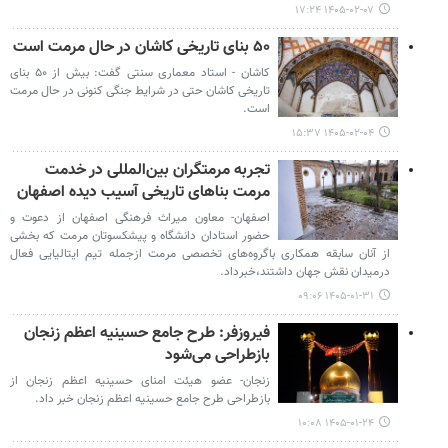
۱۴۰۵-۰۲-۰۷ ۱۷:۲۴
۵۰ بنای تاریخی کاشان در حال مرمت است
کاشان - استاد معماری سنتی گفت: بیش از ۵۰ بنای
تاریخی کاشان حتی در شرایط جنگی کنونی در حال مرمت
است.
۱۴۰۵-۰۲-۰۴ ۱۵:۳۷
تجربه مرمتگران بین‌المللی در خدمت
مرمت بناهای تاریخی آسیب دیده اصفهان
اصفهان- معاون میراث فرهنگی اصفهان از دعوت و
حضور استادان دانشگاه و پیشکسوتان مرمت که بخشی
از آنان سابقه همکاری باگروه‌های تخصصی مرمت ازجمله تیم ایتالیایی فعال
درمیدان نقش جهان داشتند،خبرداد.
۱۴۰۵-۰۱-۳۱ ۰۹:۰۶
فیروزفر: طرح جامع حسینیه اعظم زنجان
بازطراحی می‌شود
زنجان- عضو هیئت امنای حسینیه اعظم زنجان از
بازطراحی طرح جامع حسینیه اعظم زنجان خبر داد.
۱۴۰۵-۰۱-۲۴ ۱۰:۰۸