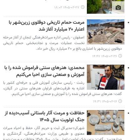
۱۴۰۵-۰۲-۲۷ ۱۸:۰۲
مرمت حمام تاریخی دوقلوی زرین‌شهر با
اعتبار ۲۰ میلیارد آغاز شد
اصفهان - رئیس اداره میراث‌فرهنگی لنجان از آغاز مرحله
نخست عملیات مرمت و نجات‌بخشی حمام تاریخی
دوقلوی زرین‌شهر با اعتباری بالغ بر ۲۰ میلیارد ریال خبر داد.
۱۴۰۵-۰۲-۲۶ ۱۴:۴۷
محمدی: هنرهای سنتی فراموش‌ شده را با
آموزش و صنعتی‌ سازی احیا می‌کنیم
رشت - رئیس سازمان آموزش فنی و حرفه‌ای کشور با
اشاره به ظرفیت‌های فراوان هنرهای سنتی در گیلان،
گفت: هنرهای سنتی فراموش‌ شده را با آموزش و صنعتی‌ سازی احیا می‌کنیم.
۱۴۰۵-۰۲-۱۶ ۱۹:۳۱
حفاظت و مرمت آثار باستانی آسیب‌دیده‌ از
جنگ اولویت سال ۱۴۰۵
شهرکرد-مدیرکل ثبت و حریم آثار، حفظ و احیاء میراث
معنوی و طبیعی وزارت میراث‌فرهنگی، گردشگری و
صنایع‌دستی گفت: بدون شک اولویت اصلی ما در سال ۱۴۰۵ حفاظت و مرمت دوره