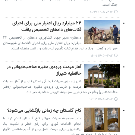
جنگ است.
۱۴۰۵-۰۲-۱۶ ۱۰:۳۱
۲۲ میلیارد ریال اعتبار ملی برای احیای
قنات‌های دامغان تخصیص یافت
دامغان- مدیر جهاد کشاورزی دامغان از تخصیص ۲۲
میلیارد ریال اعتبار ملی برای احیای قنات‌های شهرستان
خبر داد و گفت: رویکرد این اقدام ثبات تأمین آب باغات و اراضی منطقه است.
۱۴۰۵-۰۲-۱۲ ۱۶:۰۱
آغاز مرمت ورودی مقبره صاحب‌دیوانی در
حافظیه شیراز
شیراز-معاون میراث فرهنگی استان فارس از آغاز عملیات
مرمت و بازسازی ورودی مقبره صاحب‌دیوانی (دفتر
حافظ‌شناسی) واقع در ضلع غربی مجموعه تاریخی حافظیه خبر داد.
۱۴۰۵-۰۲-۱۲ ۱۲:۱۳
کاخ گلستان چه زمانی بازگشایی می‌شود؟
مدیر مجموعه میراث جهانی کاخ گلستان اعلام کرد: با
انجام اقدامات فوری برای رفع خطر و تثبیت بنا،
برنامه‌ریزی برای مرمت کامل پس از آسیب‌شناسی دقیق
و در شرایط پایدار انجام خواهد شد.