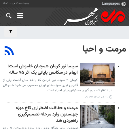
پنجشنبه ۱۵ مرداد ۱۴۰۵
مرمت و احیا
سینما نور کرمان همچنان خاموش است؛
ابهام در سکانس پایانی یک اثر ۷۵ ساله
کرمان – سینما نور کرمان که با ۷۵ سال قدمت یکی از
قدیمی ترین سینماهای ایران محسوب می شود همچنان
در انتظار تصمیم گیری مسئولان برای احیاء است.
۱۴۰۵-۰۵-۱۱ ۰۹:۳۷
مرمت و حفاظت اضطراری کاخ موزه
چهلستون وارد مرحله تصمیم‌گیری
راهبردی شد
اصفهان- مدیر پایگاه جهانی کاخ موزه چهلستون از ارائه