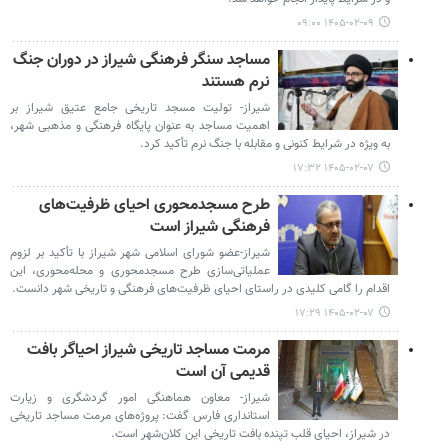
۱۴۰۵-۰۲-۰۹ ۰۹:۰۰
مساجد سنگر فرهنگی شیراز در دوران جنگ
نرم هستند
شیراز- تولیت مسجد تاریخی جامع عتیق شیراز بر
اهمیت مساجد به عنوان پایگاه فرهنگی و مذهبی شهر،
به ویژه در شرایط کنونی و مقابله با جنگ نرم تأکید کرد.
۱۴۰۵-۰۲-۰۷ ۱۷:۳۲
طرح مسجدمحوری احیای ظرفیت‌های
فرهنگی شیراز است
شیراز-عضو شورای اسلامی شهر شیراز با تأکید بر لزوم
عملیاتی‌سازی طرح مسجدمحوری و محله‌محوری، این
اقدام را گامی کلیدی در راستای احیای ظرفیت‌های فرهنگی و تاریخی شهر دانست.
۱۴۰۵-۰۲-۰۷ ۱۷:۲۹
مرمت مساجد تاریخی شیراز احیاگر بافت
قدیمی آن است
شیراز- معاون هماهنگی امور گردشگری و زیارت
استانداری فارس گفت: پروژه‌های مرمت مساجد تاریخی
در شیراز، احیای قلب تپنده بافت تاریخی این کلان‌شهر است.