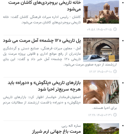
خانه تاریخی بروجردی‌های کاشان مرمت
می‌شود
کاشان - رئیس اداره میراث فرهنگی کاشان گفت: خانه
تاریخی بروجردی‌های کاشان مرمت می‌شود.
۱۴۰۵-۰۳-۱۵ ۰۹:۵۸
پل تاریخی «۱۲ چشمه» آمل مرمت می شود
آمل - معاون میراث فرهنگی، صنایع دستی و گردشگری
مازندران از رفع موانع اداری و قانونی پروژه مرمت پل
تاریخی «۱۲ چشمه» آمل خبر داد و گفت: این بنای
ارزشمند از دوره صفوی مرمت می‌شود.
۱۴۰۵-۰۳-۱۰ ۱۲:۱۲
بازارهای تاریخی «پلگوش» و «دوراه» باید
هرچه سریع‌تر احیا شود
اصفهان-فرماندار خوانسار اظهار کرد: بازارهای تاریخی
«پلگوش» و «دوراه» با قدمت ارزشمند از مطالبات مردم
برای احیا هستند.
۱۴۰۵-۰۲-۳۱ ۱۲:۲۸
ساره اله ربی
مرمت باغ جهانی ارم شیراز