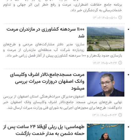
برنامه جامع حفاظت اضطراری، مرمت و رفع خطر این اثر جهانی و تداوم
خدمات‌رسانی به گردشگران خبر داد.
۱۴۰۵-۰۵-۱۰ ۱۳:۰۶
۱۱۰۰ سردهنه کشاورزی در مازندران مرمت
شد
ساری- مدیر دفتر مشارکت‌های مردمی و طرح‌های
زودبازده شرکت آب منطقه‌ای مازندران از مرمت و
بازسازی حدود یک‌هزار و ۱۰۰ سردهنه کشاورزی پیش از آغاز فصل زراعی خبر داد.
۱۴۰۵-۰۴-۲۴ ۱۴:۱۲
مرمت مسجدجامع،تالار اشرف وکلیسای
وانک اصفهان دروزارت میراث بررسی
میشود
اصفهان-مدیرکل میراث‌فرهنگی استان اصفهان از بررسی
نهایی طرح‌های مرمتی مسجد جامع،تالار اشرف وکلیسای وانک اصفهان خبر
دادوگفت: طرح‌ها برای مجوزهای اجرایی به شورای فنی وزارت میراث ارسال شد.
۱۴۰۵-۰۴-۲۳ ۱۳:۱۱
طهماسبی: پل ریلی آق‌قلا ۲۴ ساعت پس از
حمله دشمن به مدار خدمت بازگشت