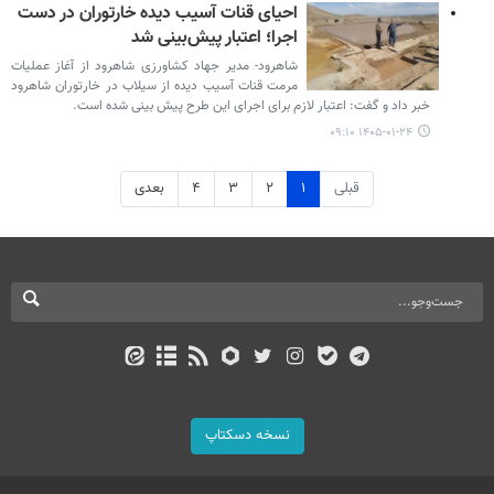
احیای قنات آسیب دیده خارتوران در دست
اجرا؛ اعتبار پیش‌بینی شد
شاهرود- مدیر جهاد کشاورزی شاهرود از آغاز عملیات
مرمت قنات آسیب دیده از سیلاب در خارتوران شاهرود
خبر داد و گفت: اعتبار لازم برای اجرای این طرح پیش بینی شده است.
۱۴۰۵-۰۱-۲۴ ۰۹:۱۰
قبلی
۱
۲
۳
۴
بعدی
نسخه دسکتاپ