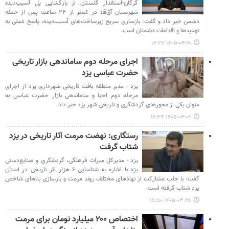
گرگان-استاندار گلستان از بازگشایی پل آسیب‌دیده
شهرستان آق‌قلا در کمتر از ۲۴ ساعت پس از حمله
دشمن خبر داد و گفت: بازسازی سریع زیرساخت‌های آسیب‌دیده، پاسخ عملی به
تهدیدها و اقدامات دشمنان است.
۱۴۰۵-۰۴-۲۰ ۱۴:۲۷
اجرای مرحله دوم ساماندهی بازار تاریخی
حضرت عباسی یزد
یزد - مدیر منطقه بافت تاریخی شهرداری یزد از اجرای
مرحله دوم احیا و ساماندهی بازار حضرت عباسی به
عنوان یکی از محورهای گردشگری و تاریخی شهر یزد خبر داد.
۱۴۰۵-۰۴-۰۲ ۱۶:۳۴
رستگاری: نهضت مرمت آثار تاریخی در یزد
شتاب گرفت
یزد - مدیرکل میراث فرهنگی، گردشگری و صنایع‌دستی
یزد با اشاره به شناسایی ۶ هزار اثر تاریخی در استان
گفت: با جلب مشارکت از نهادهای مختلف روند مرمت و بازسازی بناهای شاخص
یزد شتاب گرفته است.
۱۴۰۵-۰۳-۲۸ ۱۵:۵۰
اختصاص ۲۰۰ میلیارد تومان برای مرمت