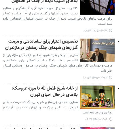
بناهای آسیب دیده از جنگ در اصفهان
کاشان - مدیرکل میراث فرهنگی، گردشگری و صنایع
دستی استان اصفهان گفت: بیش از ۲۰۰ میلیارد تومان
برای مرمت بناهای تاریخی آسیب دیده از جنگ در استان اصفهان اختصاص داده
شده است.
۱۴۰۵-۰۳-۲۸ ۰۸:۴۸
تخصیص اعتبار برای ساماندهی و مرمت
گلزارهای شهدای جنگ رمضان در مازندران
ساری- مدیرکل بنیاد شهید و امور ایثارگران مازندران از
تخصیص اعتبار ۴.۵ میلیارد تومانی برای ساماندهی،
مرمت و بهسازی گلزارهای مطهر شهدای جنگ رمضان در مناطق روستایی استان
خبر داد.
۱۴۰۵-۰۳-۲۳ ۱۸:۵۲
از خانه شیخ فضل‌الله تا موزه عروسک؛
بناهای در حال احیای تهران
معاون سازمان زیباسازی شهرداری گفت: مرمت بناهای
تاریخی به دلیل جزئیات و ارزش معماری، فرآیندی
زمان‌بر و پرهزینه است.
۱۴۰۵-۰۳-۱۹ ۰۹:۲۱