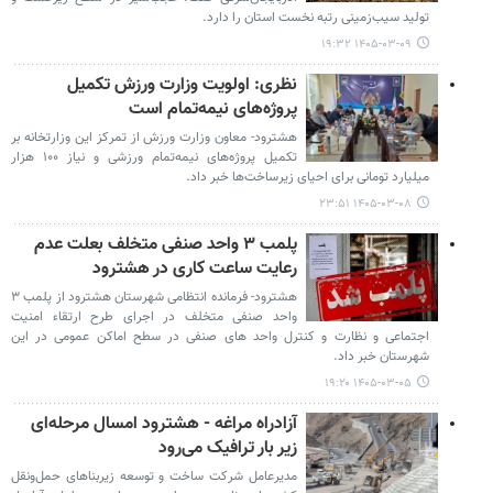
تولید سیب‌زمینی رتبه نخست استان را دارد.
۱۴۰۵-۰۳-۰۹ ۱۹:۳۲
نظری: اولویت وزارت ورزش تکمیل
پروژه‌های نیمه‌تمام است
هشترود- معاون وزارت ورزش از تمرکز این وزارتخانه بر
تکمیل پروژه‌های نیمه‌تمام ورزشی و نیاز ۱۰۰ هزار
میلیارد تومانی برای احیای زیرساخت‌ها خبر داد.
۱۴۰۵-۰۳-۰۸ ۲۳:۵۱
پلمب ۳ واحد صنفی متخلف بعلت عدم
رعایت ساعت کاری در هشترود
هشترود- فرمانده انتظامی شهرستان هشترود از پلمب ۳
واحد صنفی متخلف در اجرای طرح ارتقاء امنیت
اجتماعی و نظارت و کنترل واحد های صنفی در سطح اماکن عمومی در این
شهرستان خبر داد.
۱۴۰۵-۰۳-۰۵ ۱۹:۲۰
آزادراه مراغه - هشترود امسال مرحله‌ای
زیر بار ترافیک می‌رود
مدیرعامل شرکت ساخت و توسعه زیربناهای حمل‌ونقل