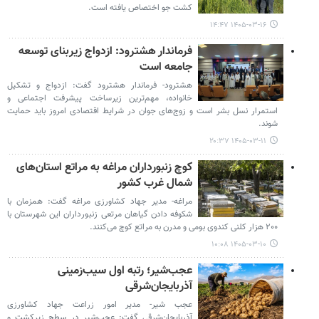
کشت جو اختصاص یافته است.
۱۴۰۵-۰۳-۱۶ ۱۴:۴۷
فرماندار هشترود: ازدواج زیربنای توسعه
جامعه است
هشترود- فرماندار هشترود گفت: ازدواج و تشکیل
خانواده، مهم‌ترین زیرساخت پیشرفت اجتماعی و
استمرار نسل بشر است و زوج‌های جوان در شرایط اقتصادی امروز باید حمایت
شوند.
۱۴۰۵-۰۳-۱۱ ۲۰:۳۷
کوچ زنبورداران مراغه به مراتع استان‌های
شمال غرب کشور
مراغه- مدیر جهاد کشاورزی مراغه گفت: همزمان با
شکوفه دادن گیاهان مرتعی زنبورداران این شهرستان با
۲۰۰ هزار کلنی کندوی بومی و مدرن به مراتع کوچ می‌کنند.
۱۴۰۵-۰۳-۱۰ ۱۰:۰۸
عجب‌شیر؛ رتبه اول سیب‌زمینی
آذربایجان‌شرقی
عجب شیر- مدیر امور زراعت جهاد کشاورزی
آذربایجان‌شرقی گفت: عجب‌شیر در سطح زیرکشت و