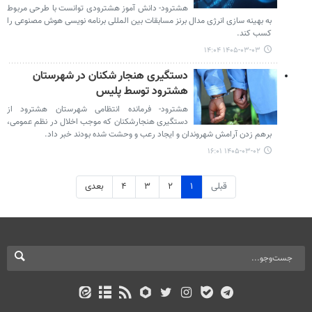
هشترود- دانش آموز هشترودی توانست با طرحی مربوط
به بهینه سازی انرژی مدال برنز مسابقات بین المللی برنامه نویسی هوش مصنوعی را
کسب کند.
۱۴۰۵-۰۳-۰۳ ۱۴:۰۴
دستگیری هنجار شکنان در شهرستان
هشترود توسط پلیس
هشترود- فرمانده انتظامی شهرستان هشترود از
دستگیری هنجارشکنان که موجب اخلال در نظم عمومی،
برهم زدن آرامش شهروندان و ایجاد رعب و وحشت شده بودند خبر داد.
۱۴۰۵-۰۳-۰۲ ۱۶:۰۱
قبلی
۱
۲
۳
۴
بعدی