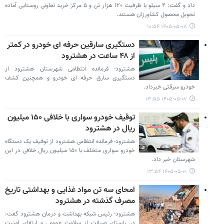
داد و گفت: ۴ سیلو با ظرفیت ۱۲۰ هزار تن و ۵ مرکز خرید تعاونی روستایی آماده
تحویل محصول کشاورزان هستند.
۱۴۰۵-۰۵-۰۸ ۱۰:۵۴
دستگیری سارقین حرفه ای خودرو در کمتر
از ۴۸ ساعت در هشترود
هشترود- فرمانده انتظامی شهرستان هشترود از
دستگیری سارق حرفه ای خودرو و همچنین کشف
خودرو سرقتی خبرداد.
۱۴۰۵-۰۵-۰۷ ۱۳:۵۵
توقیف خودرو سواری با خلافی ۱۵۰ میلیون
ریال در هشترود
هشترود- فرمانده انتظامی هشترود از توقیف یک دستگاه
خودرو سواری متخلف با ۱۵۰ میلیون ریال خلافی در این
شهرستان خبر داد.
۱۴۰۵-۰۵-۰۱ ۱۳:۵۴
امحای سه تن مواد غذایی و بهداشتی تاریخ
مصرف گذشته در هشترود
هشترود- رئیس شبکه بهداشت و درمان هشترود گفت:
در راستای صیانت از سلامت عمومی و ارتقای امنیت