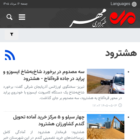
جمعه ۱۶ مرداد ۱۴۰۵
هشترود
سه مصدوم در برخورد شاخ‌به‌شاخ ایسوزو و
پراید در جاده قره‌آغاج - هشترود
تبریز- سخنگوی اورژانس آذربایجان شرقی گفت: برخورد
شاخ‌به‌شاخ یک دستگاه کامیونت ایسوزو با خودروی پراید
در محور قره‌آغاج به هشترود، سه مصدوم بر جای گذاشت.
۱۴۰۵-۰۵-۱۴ ۱۷:۰۲
چهار سیلو و ۵ مرکز خرید آماده تحویل
گندم کشاورزان هشترود
هشترود- فرماندار هشترود از آمادگی کامل
زیرساخت‌های خرید تضمینی گندم در این شهرستان خبر