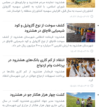
هشترود- نماینده مردم هشترود و چاراویماق در مجلس
شورای اسلامی، با اشاره به کاهش سهمیه گازوئیل
کشاورزان نسبت به سال قبل، افزایش سهمیه کشاورزان منطقه را خواستار شد.
۱۴۰۵-۰۳-۲۲ ۰۹:۲۲
کشف سوخت از نوع گازوئیل و کود
شیمیایی قاچاق در هشترود
هشترود- فرمانده انتظامی شهرستان هشترود از کشف
سوخت قاچاق از نوع گازوئیل و کود شیمیایی قاچاق در
شهرستان هشترود به ارزش تقریبی ۳ میلیارد و ۴۰۰ میلیون ریال خبر داد.
۱۴۰۵-۰۳-۲۰ ۱۵:۰۴
انتقاد از کم کاری بانک‌های هشترود در
پرداخت وام ازدواج
هشترود- فرماندار هشترود از کم کاری بانک‌ها در
پرداخت تسهیلات ازدواج جوانان در این شهرستان انتقاد
کرد.
۱۴۰۵-۰۳-۱۶ ۱۵:۵۸
کشت چهار هزار هکتار جو در هشترود
هشترود- مدیر جهاد کشاورزی هشترود گفت: در سال
زراعی جاری چهار هزار هکتار از مزارع این شهرستان به