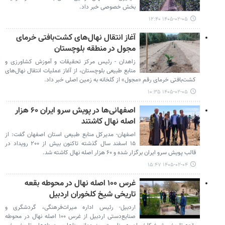
بخش خصوصی خبر داد.
۱۴۰۵-۰۲-۰۵ ۱۲:۴۰
آغاز انتقال نهال‌های کشت‌بافتی خرمای
مجول در منطقه بلوچستان
زاهدان - رئیس مرکز تحقیقات و آموزش کشاورزی و
منابع طبیعی بلوچستان، از آغاز عملیات انتقال نهال‌های
کشت‌بافتی خرمای رقم «مجول» از گلخانه به زمین اصلی خبر داد.
۱۴۰۵-۰۲-۰۵ ۱۰:۳۵
اصفهانی‌ها در پویش سرو ایران ۶۰ هزار
اصله نهال کاشتند
اصفهان- مدیرکل منابع طبیعی استان اصفهان گفت: از
۱۵ اسفند سال گذشته تاکنون بیش از ۲۰۰ رویداد در
قالب پویش سرو ایران برگزار شده و ۶۰ هزار اصله نهال کاشته شد.
۱۴۰۵-۰۲-۰۴ ۱۵:۴۷
غرس ۱۰۰ اصله نهال در محوطه بقعه
تاریخی شیخ کلخوران اردبیل
اردبیل- رئیس اداره میراث‌فرهنگی، گردشگری و
صنایع‌دستی اردبیل از غرس ۱۰۰ اصله نهال در محوطه