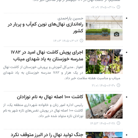
هستیم، از کاشت نهال در ۱۶۰ کیلومتر از نوار ساحلی خبر داد.
۱۴۰۵-۰۳-۱۰ ۰۷:۰۹
حسین یاراحمدی
راه‌اندازی نهال‌های نوین کم‌آب و پربار در
کشور
۱۴۰۵-۰۳-۰۲ ۱۴:۰۳
اجرای پویش کاشت نهال امید در ۱۷۸۲
مدرسه خوزستان به یاد شهدای میناب
اهواز ـ مدیرکل آموزش و پرورش خوزستان از کاشت نهال
در یک هزار و ۷۸۲ مدرسه خوزستان به یاد شهدای
میناب و مناسبت هفته سلامت خبر داد.
۱۴۰۵-۰۲-۳۰ ۲۱:۰۱
کاشت ۱۰۰ اصله نهال به نام نوزادان
رئیس اداره امور زنان و خانواده شهرداری منطقه یک، از
کاشت ۱۰۰ اصله نهال در پویش نفس‌های تازه شهر به نام
نوزادان تازه متولد شده خبر داد.
۱۴۰۵-۰۲-۲۸ ۱۴:۵۳
جنگ تولید نهال را در البرز متوقف نکرد