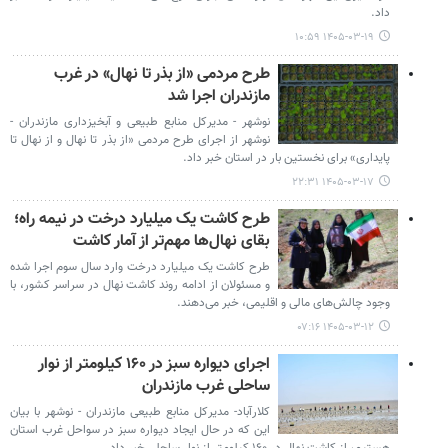
داد.
۱۴۰۵-۰۳-۱۹ ۱۰:۵۹
طرح مردمی «از بذر تا نهال» در غرب
مازندران اجرا شد
نوشهر - مدیرکل منابع طبیعی و آبخیزداری مازندران -
نوشهر از اجرای طرح مردمی «از بذر تا نهال و از نهال تا
پایداری» برای نخستین بار در استان خبر داد.
۱۴۰۵-۰۳-۱۷ ۲۲:۳۱
طرح کاشت یک میلیارد درخت در نیمه راه؛
بقای نهال‌ها مهم‌تر از آمار کاشت
طرح کاشت یک میلیارد درخت وارد سال سوم اجرا شده
و مسئولان از ادامه روند کاشت نهال در سراسر کشور، با
وجود چالش‌های مالی و اقلیمی، خبر می‌دهند.
۱۴۰۵-۰۳-۱۲ ۰۷:۱۶
اجرای دیواره سبز در ۱۶۰ کیلومتر از نوار
ساحلی غرب مازندران
کلارآباد- مدیرکل منابع طبیعی مازندران - نوشهر با بیان
این که در حال ایجاد دیواره سبز در سواحل غرب استان