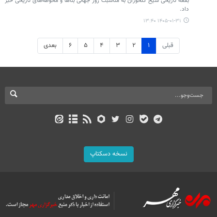
بقعه تاریخی شیخ کلخوران به مناسبت روز جهانی بناها و محوطه‌های تاریخی خبر
داد.
۱۴۰۵-۰۱-۳۱ ۱۳:۴۰
قبلی
۱
۲
۳
۴
۵
۶
بعدی
نسخه دسکتاپ