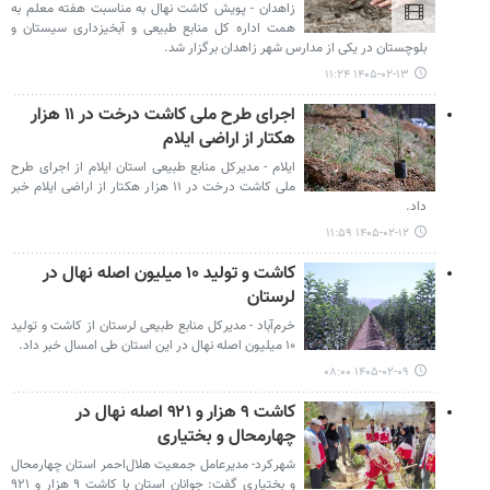
زاهدان - پویش کاشت نهال به مناسبت هفته معلم به
همت اداره کل منابع طبیعی و آبخیزداری سیستان و
بلوچستان در یکی از مدارس شهر زاهدان برگزار شد.
۱۴۰۵-۰۲-۱۳ ۱۱:۲۴
اجرای طرح ملی کاشت درخت در ۱۱ هزار
هکتار از اراضی ایلام
ایلام - مدیرکل منابع طبیعی استان ایلام از اجرای طرح
ملی کاشت درخت در ۱۱ هزار هکتار از اراضی ایلام خبر
داد.
۱۴۰۵-۰۲-۱۲ ۱۱:۵۹
کاشت و تولید ۱۰ میلیون اصله نهال در
لرستان
خرم‌آباد - مدیرکل منابع طبیعی لرستان از کاشت و تولید
۱۰ میلیون اصله نهال در این استان طی امسال خبر داد.
۱۴۰۵-۰۲-۰۹ ۰۸:۰۰
کاشت ۹ هزار و ۹۲۱ اصله نهال در
چهارمحال و بختیاری
شهرکرد- مدیرعامل جمعیت هلال‌احمر استان چهارمحال
و بختیاری گفت: جوانان استان با کاشت ۹ هزار و ۹۲۱