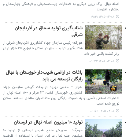
اصله نهال، برگ زرین دیگری به افتخارات زیست‌محیطی و فرهنگی چهارمحال و
بختیاری افزودند.
۱۴۰۵-۰۲-۰۸ ۰۹:۴۱
شتاب‌گیری تولید سماق در آذربایجان‌
شرقی
هوراند- رئیس سازمان جهاد کشاورزی آذربایجان‌ شرقی از
شتاب‌گیری تولید سماق در استان با توزیع ۲۵ هزار نهال
برتر کشت‌ بافتی خبر داد.
۱۴۰۵-۰۲-۰۸ ۰۹:۳۲
باغات در اراضی شیب‌دار خوزستان با نهال
رایگان توسعه می یابد
اهواز – معاون بهبود تولیدات گیاهی سازمان جهاد
کشاورزی خوزستان گفت: ۱۳ هزار و ۸۰۰ اصله نهال از
اعتبارات استانی تأمین و به صورت رایگان بین متقاضیان مناطق مستعد استان
توزیع شده است.
۱۴۰۵-۰۲-۰۶ ۰۹:۵۹
تولید ۱۰ میلیون اصله نهال در لرستان
خرم‌آباد - مدیرکل منابع طبیعی لرستان از تولید ۱۰
میلیون اصله نهال در این استان با استفاده از ظرفیت