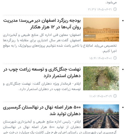
می‌شود.
۱۴۰۵-۰۴-۲۱ ۲۱:۳۷
بودجه ریزگرد اصفهان دیر می‌رسد؛ مدیریت
روان آب‌ها در ۱۲ هزار هکتار
اصفهان- معاون فنی اداره کل منابع طبیعی و آبخیزداری
اصفهان گفت:هر سال اعتباری برای مقابله با ریزگردها
تخصیص می‌یابد اماابلاغ با تاخیر باعث شده نتوانیم پروژه‌های بیولوژیک را به موقع
اجرا کنیم.
۱۴۰۵-۰۴-۰۱ ۱۵:۴۱
نهضت جنگل‌کاری و توسعه زراعت چوب در
دهلران استمرار دارد
ایلام - فرماندار ویژه دهلران گفت: نهضت جنگل‌کاری و
توسعه زراعت چوب در دهلران استمرار دارد.
۱۴۰۵-۰۳-۱۹ ۱۱:۰۶
۵۰۰ هزار اصله نهال در نهالستان گرمسیری
دهلران تولید شد
ایلام - رئیس اداره منابع طبیعی و آبخیزداری شهرستان
دهلران از تولید ۵۰۰ هزار اصله نهال در نهالستان
گرمسیری این شهرستان در راستای اجرای طرح ملی کاشت یک میلیارد درخت خبر