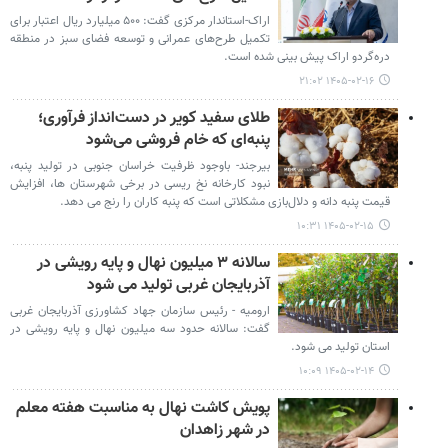
اراک-استاندار مرکزی گفت: ۵۰۰ میلیارد ریال اعتبار برای
تکمیل طرح‌های عمرانی و توسعه فضای سبز در منطقه
دره‌گردو اراک پیش بینی شده است.
۱۴۰۵-۰۲-۱۶ ۲۱:۰۲
طلای سفید کویر در دست‌انداز فرآوری؛
پنبه‌ای که خام فروشی می‌شود
بیرجند- باوجود ظرفیت خراسان جنوبی در تولید پنبه،
نبود کارخانه نخ ریسی در برخی شهرستان ها، افزایش
قیمت پنبه دانه و دلال‌بازی مشکلاتی است که پنبه کاران را رنج می دهد.
۱۴۰۵-۰۲-۱۵ ۱۰:۳۱
سالانه ۳ میلیون نهال و پایه رویشی در
آذربایجان غربی تولید می شود
ارومیه - رئیس سازمان جهاد کشاورزی آذربایجان غربی
گفت: سالانه حدود سه میلیون نهال و پایه رویشی در
استان تولید می شود.
۱۴۰۵-۰۲-۱۴ ۱۰:۰۹
پویش کاشت نهال به مناسبت هفته معلم
در شهر زاهدان