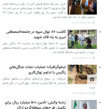
کرج _ مدیرکل منابع طبیعی البرز از رکورد بی‌سابقه تولید
نهال و توزیع ۶۰ هزار اصله در پویش‌های مردمی خبر داد
و گفت: بدون یک روز توقف حتی در ۷۰ روز جنگ، ۲۳
میلیون نهال در سه سال تولید کردیم.
۱۴۰۵-۰۲-۲۸ ۰۰:۰۲
کاشت ۸۶ نهال میوه در جامعه‌المصطفی
تبریز به یاد قائد شهید
تبریز- ۸۶ اصله نهال میوه به مناسبت ۸۶ سالگی رهبر
شهید، با حضور طلاب، کارکنان و رئیس جامعه‌المصطفی
تبریز در باغچه این دانشگاه کاشته شد.
۱۴۰۵-۰۲-۱۹ ۲۰:۱۵
اینفوگرافیک؛ عملیات نجات جنگل‌های
زاگرس با تداوم نهال‌کاری
خرم‌آباد- در سطح پارک‌های جنگلی و مناطق جنگلی
لرستان که قبلاً تخریب شده‌اند، نهال‌کاری‌ در حال انجام
است.
۱۴۰۵-۰۲-۱۹ ۱۶:۳۳
زندیه وکیلی: تأمین ۵۰۰ میلیارد ریال برای
تکمیل طرح‌های منطقه‌گردو اراک