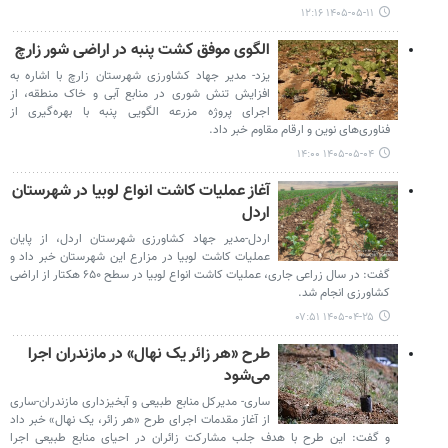
۱۴۰۵-۰۵-۱۱ ۱۲:۱۶
الگوی موفق کشت پنبه در اراضی شور زارچ
یزد- مدیر جهاد کشاورزی شهرستان زارچ با اشاره به
افزایش تنش شوری در منابع آبی و خاک منطقه، از
اجرای پروژه مزرعه الگویی پنبه با بهره‌گیری از
فناوری‌های نوین و ارقام مقاوم خبر داد.
۱۴۰۵-۰۵-۰۴ ۱۴:۰۰
آغاز عملیات کاشت انواع لوبیا در شهرستان
اردل
اردل-مدیر جهاد کشاورزی شهرستان اردل، از پایان
عملیات کاشت لوبیا در مزارع این شهرستان خبر داد و
گفت: در سال زراعی جاری، عملیات کاشت انواع لوبیا در سطح ۶۵۰ هکتار از اراضی
کشاورزی انجام شد.
۱۴۰۵-۰۴-۲۵ ۰۷:۵۱
طرح «هر زائر یک نهال» در مازندران اجرا
می‌شود
ساری- مدیرکل منابع طبیعی و آبخیزداری مازندران-ساری
از آغاز مقدمات اجرای طرح «هر زائر، یک نهال» خبر داد
و گفت: این طرح با هدف جلب مشارکت زائران در احیای منابع طبیعی اجرا