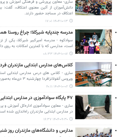
ساری- معاون پرورشی و فرهنگی آموزش و پرورش
اعتکاف در مساجد حضور دارند.
۱۴۰۴-۱۰-۱۳ ۱۷:۰۱
مدرسه چندپایه شیرکلا؛ چراغ روستا ه
است، مدارسی که با کمترین امکانات به روی د
۱۴۰۴-۱۰-۰۷ ۰۸:۳۳
کلاس‌های مدارس ابتدایی مازندران فردا
ساری - کلاس های درس مدارس ابتدایی استان
ویروس آنفولانزافردا چهارشنبه ۳ دی‌ماه به‌صورت غیرحضوری برگزار خواهد شد.
۱۴۰۴-۱۰-۰۲ ۲۰:۱۱
۴۷ پایگاه سوادآموزی در مدارس ابتدایی مازندران راه‌اندازی شده است
در مدارس ابتدایی مازندران راه‌اندازی شده است
۱۴۰۴-۰۹-۳۰ ۱۶:۳۷
مدارس و دانشگاه‌های مازندران روز شنب