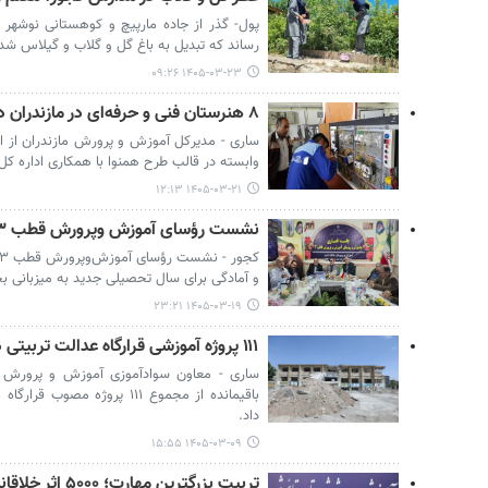
پول- گذر از جاده مارپیچ و کوهستانی نوشه
رساند که تبدیل به باغ گل و گلاب و گیلاس ش
۱۴۰۵-۰۳-۲۳ ۰۹:۲۶
۸ هنرستان فنی و حرفه‌ای در مازندران دایر می‌شود
ساری - مدیرکل آموزش و پرورش مازندران از
وابسته در قالب طرح همنوا با همکاری اداره کل
۱۴۰۵-۰۳-۲۱ ۱۲:۱۳
نشست رؤسای آموزش‌ وپرورش قطب ۳ غرب مازندران در کجور برگزار شد
و آمادگی برای سال تحصیلی جدید به میزبانی ب
۱۴۰۵-۰۳-۱۹ ۲۳:۲۱
۱۱۱ پروژه آموزشی قرارگاه عدالت تربیتی در مازندران اجرا شد
باقیمانده از مجموع ۱۱۱ پروژه 
داد.
۱۴۰۵-۰۳-۰۹ ۱۵:۵۵
تربیت بزرگترین مهارت؛ ۵۰۰۰ اثر خلاقانه معلمان به جشنواره ارسال شد