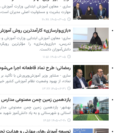
ساری - معاون آموزش ابتدایی وزارت آموزش و پ
مهارت بشریت و مسئولیت اصلی مدیران است، بر ب
۱۴۰۵-۰۳-۰۵ ۲۰:۴۸
«بازی‌وارسازی» کارآمدترین روش آموز
ساری- معاون آموزش ابتدایی وزارت آموزش و پر
تدریس، «بازی‌وارسازی» را مؤثرترین روی
دانش‌آموزان دانست.
۱۴۰۵-۰۳-۰۵ ۱۱:۵۱
رمضانی: طرح نماد قاطعانه اجرا می‌شود
ساری - مشاور وزیر آموزش‌وپرورش با تأکید بر 
نماد»، از بهبود وضعیت نظام آموزشی کشور خبر 
۱۴۰۵-۰۲-۳۱ ۱۳:۲۶
یازدهمین زمین چمن مصنوعی مدارس ب
بهشهر- یازدهمین زمین چمن مصنوعی مدار
استانی و شهرستانی و به یاد دانش‌آموز شهید می
۱۴۰۵-۰۲-۲۰ ۱۴:۵۶
توسعه آموزش‌های مهارتی و هدایت تحص