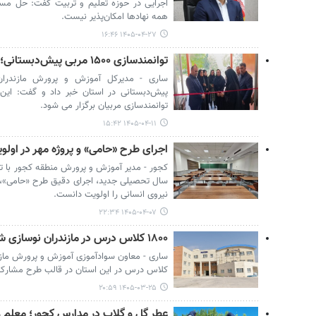
اجرایی در حوزه تعلیم و تربیت گفت: حل مس
همه نهادها امکان‌پذیر نیست.
۱۴۰۵-۰۴-۲۷ ۱۶:۴۶
توانمندسازی ۱۵۰۰ مربی پیش‌دبستانی؛ طرح حامی برگزار می‌شود
ساری - مدیرکل آموزش و پرورش مازندران ا
پیش‌دبستانی در استان خبر داد و گفت: این
توانمندسازی مربیان برگزار می شود.
۱۴۰۵-۰۴-۱۱ ۱۵:۴۲
اجرای طرح «حامی» و پروژه مهر در او
کجور - مدیر آموزش و پرورش منطقه کجور با تأک
سال تحصیلی جدید، اجرای دقیق طرح «حامی»، پی
نیروی انسانی را اولویت دانست.
۱۴۰۵-۰۴-۰۷ ۲۲:۳۴
۱۸۰۰ کلاس درس در مازندران نوسازی شد
کلاس درس در این استان در قالب طرح مشارکت
۱۴۰۵-۰۳-۲۵ ۲۰:۵۹
عطر گل و گلاب در مدارس کجور؛ معلم و 