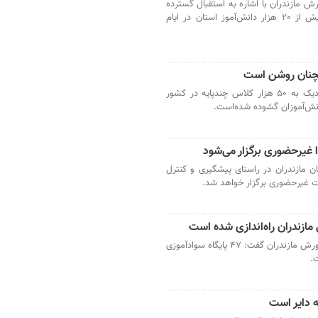
 مازندران با اشاره به استقبال گسترده
دانش‌آموزان از آئین معنوی اعتکاف، گفت: بیش از ۲۰ هزار دانش‌آموز استان در ایام
مچنان روشن است
سوادکوه - مدرسه امیرکبیر شیرکلا، یکی از نزدیک به ۵۰ هزار کلاس چندپایه در کشور
انش‌آموزان گشوده شده‌است.
 غیرحضوری برگزار می‌شود
 مازندران در راستای پیشگیری و کنترل
ساری - معاون سوادآموزی اداره‌کل آموزش و پرورش مازندران گفت: ۴۷ پایگاه سوادآموزی
.
ه دایر است