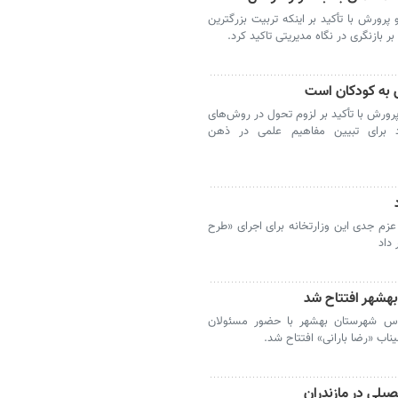
رورش با تأکید بر اینکه تربیت بزرگترین
ازنگری در نگاه مدیریتی تاکید کرد.
ش به کودکان است
ورش با تأکید بر لزوم تحول در روش‌های
کرد برای تبیین مفاهیم علمی در ذهن
عزم جدی این وزارتخانه برای اجرای «طرح
داد
هشهر افتتاح شد
س شهرستان بهشهر با حضور مسئولان
ناب «رضا بارانی» افتتاح شد.
یلی در مازندران