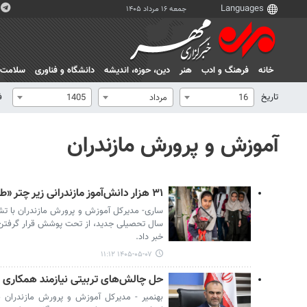
جمعه ۱۶ مرداد ۱۴۰۵
خانه
فرهنگ و ادب
هنر
دين، حوزه، انديشه
دانشگاه و فناوری
سلامت
تاریخ
ف
16
مرداد
1405
آموزش و پرورش مازندران
۳۱ هزار دانش‌آموز مازندرانی زیر چتر «طرح حامی» قرار گرفتند
ساری- مدیرکل آموزش و پرورش مازندران با تشر
خبر داد.
۱۴۰۵-۰۵-۰۷ ۱۱:۱۲
حل چالش‌های تربیتی نیازمند همکاری 
بهنمیر - مدیرکل آموزش و پرورش مازندران با