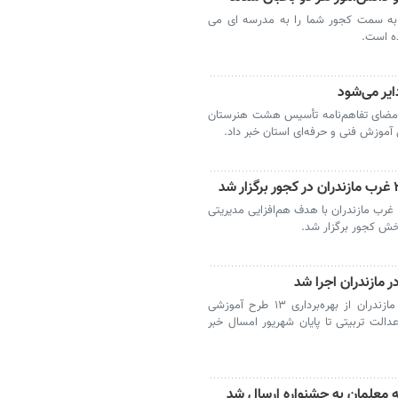
ر به سمت کجور شما را به مدرسه ای می
ده است.
 امضای تفاهم‌نامه تأسیس هشت هنرستان
 آموزش فنی و حرفه‌ای استان خبر داد.
کجور - نشست رؤسای آموزش‌وپرورش قطب ۳ غرب مازندران با هدف هم‌افزایی مدیریتی
خش کجور برگزار شد.
ساری - معاون سوادآموزی آموزش و پرورش مازندران از بهره‌برداری ۱۳ طرح آموزشی
مصوب قرارگاه عدالت تربیتی تا پایان شهریور امسال خبر