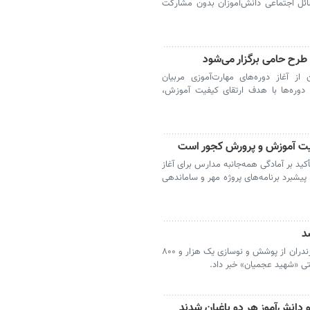
ائل اجتماعی دانش‌آموزان بدون مشارکت
ز آغاز دوره‌های مهارت‌آموزی مربیان
 دوره‌ها با هدف ارتقای کیفیت آموزش،
لویت آموزش و پرورش کجور است
ید بر آمادگی همه‌جانبه مدارس برای آغاز
شبرد برنامه‌های پروژه مهر و ساماندهی
ساری - معاون سوادآموزی آموزش و پرورش مازندران از پوشش و نوسازی یک هزار و ۸۰۰
ی «شهید عجمیان» خبر داد.
دانش‌آموز هر دو باغبان شدند