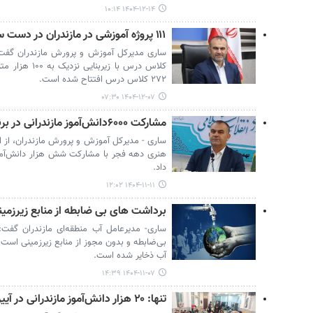
۱۴۰۴-۱۲-۱۴ ۱۰:۱۴
۱۱۱ پروژه آموزشی در مازندران در دست ساخت است
کلاس درس با زی
۲۷۲ کلاس درس افتتاح شده است.
۱۴۰۴-۱۲-۰۷ ۰۷:۳۰
مشارکت ۶۰۰۰دانش‌آموز مازندرانی در برنامه‌های دهه فجر؛ افتتاح ۲۰ پروژه
ساری - مدیرکل آموزش و پرورش مازندران، از اج
هنری دهه فجر با مشارکت شش هزار دانش‌آمو
داد.
۱۴۰۴-۱۱-۱۱ ۱۲:۰۲
برداشت های بی ضابطه از منابع زیرزمی
ساری- مدیرعامل آب منطقه‌ای مازندران گفت
بی‌ضابطه و بدون مجوز از منابع زیرزمینی است
آب ذخایر شده است.
۱۴۰۴-۱۱-۰۷ ۱۴:۳۹
تنها: ۲۰ هزار دانش‌آموز مازندرانی در آیین اعتکاف شرکت دارند