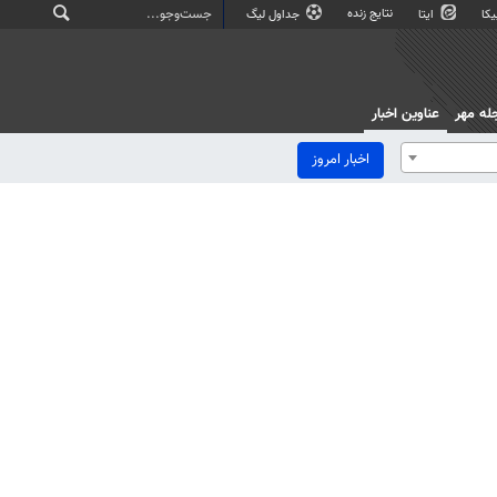
نتایج زنده
کا
ایتا
جداول لیگ
له مهر
عناوین اخبار
اخبار امروز