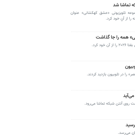
 تماشا شد
وعه تلویزیونی «عشق کهکشانی» عنوان
ا از آنِ خود کرد.
نی» همه را جا گذاشت
ود کرد.
بیون
 را در تلوبیون بازدید کردند.
می‌آید
رسید
ن می‌رسد.