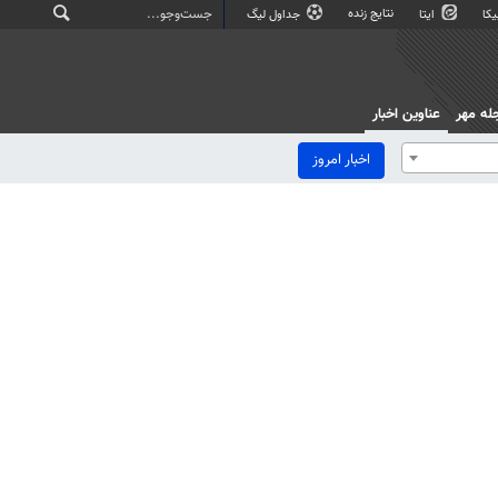
نتایج زنده
کا
ایتا
جداول لیگ
له مهر
عناوین اخبار
اخبار امروز