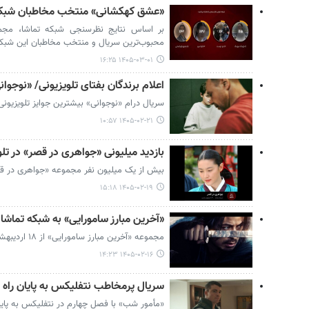
«عشق کهکشانی» منتخب مخاطبان شبکه
بر اساس نتایج نظرسنجی شبکه تماشا، مجم
محبوب‌ترین سریال و منتخب مخاطبان این شبکه ر
۱۴۰۵-۰۳-۰۱ ۱۶:۲۵
اعلام برندگان بفتای تلویزیونی/ «نوجوا
سریال درام «نوجوانی» بیشترین جوایز تلویزیونی بفتا ۲۰۲۶ را از آن خ
۱۴۰۵-۰۲-۲۱ ۱۰:۵۷
بازدید میلیونی «جواهری در قصر» در تلو
بیش از یک میلیون نفر مجموعه «جواهری در قصر»
۱۴۰۵-۰۲-۱۹ ۱۵:۱۸
«آخرین مبارز سامورایی» به شبکه تماشا 
مجموعه «آخرین مبارز سامورایی» از ۱۸ اردیبهشت روی آنتن شبکه تماشا می‌رود.
۱۴۰۵-۰۲-۱۶ ۱۴:۲۳
سریال پرمخاطب نتفلیکس به پایان راه 
«مأمور شب» با فصل چهارم در نتفلیکس به پایا