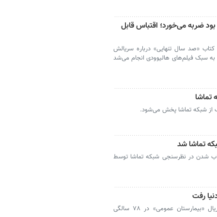
بود ضربه می‌خورد؛ اقتباس قابل
 کتاب «صد سال تنهایی» درباره سریالش
به سبک فیلم‌های هالیوودی انجام می‌شد
 تماشا
 از شبکه تماشا پخش می‌شود.
که تماشا شد
تخاب شدن در نظرسنجی شبکه تماشا توسط
آنتونی گری بازیگر نقش لوک اسپنسر در سریال «بیمارستان عمومی» در ۷۸ سالگی