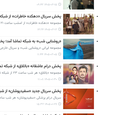
۱۴۰۵-۰۲-۱۵ ۰۹:۴۲
پخش سریال «دهکده خاطرات» از شبکه 
مجموعه «دهکده خاطرات» از امشب ساعت ۲۱ روی آنتن شبکه تماشا می رود.
۱۴۰۵-۰۲-۱۲ ۱۴:۲۴
«روشنایی شب» به شبکه تماشا آمد؛ پ
مجموعه ایرانی «روشنایی شب» و سریال خارج
۱۴۰۵-۰۲-۰۵ ۱۱:۴۴
پخش درام عاشقانه «باتلاق» از شبکه تم
‌مجموعه «باتلاق» هر شب ساعت ۲۳ از شبکه تماشا پخش می‌شود.
۱۴۰۵-۰۱-۳۰ ۱۱:۰۸
پخش سریال جدید «سفیدپوشان» از شبک
سریال درام پزشکی «سفیدپوشان» هر شب ساعت ۲۳ از شبکه تماشا روی آنتن می
۱۴۰۵-۰۱-۲۶ ۱۵:۳۲