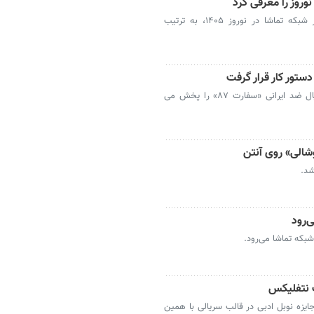
وروز را معرفی کرد
بازدیدهای ثبت‌شده سریال‌های پخش شده از شبکه تماشا در نوروز ۱۴۰۵، به ترتیب
تور کار قرار گرفت
شبکه MBC متعلق به عربستان سعودی، سریال ضد ایرانی «سفارت ۸۷» را پخش می
شالی» روی آنتن
‌رود
شبکه تماشا می‌رود.
ب نتفلیکس
یزه نوبل ادبی در قالب سریالی با همین