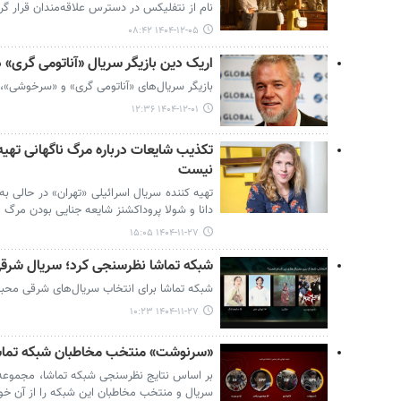
نام از نتفلیکس در دسترس علاقه‌مندان قرار گ
۱۴۰۴-۱۲-۰۵ ۰۸:۴۲
اریک دین بازیگر سریال «آناتومی گری»
بازیگر سریال‌های «آناتومی گری» و «سرخوشی»، در ۵۳ سالگی از دنیا 
۱۴۰۴-۱۲-۰۱ ۱۲:۳۶
تکذیب شایعات درباره مرگ ناگهانی تهیه‌
نیست
تهیه کننده سریال اسرائیلی «تهران» در حالی 
دانا و شولا پروداکشنز شایعه جنایی بودن مرگ 
۱۴۰۴-۱۱-۲۷ ۱۵:۰۵
شبکه تماشا نظرسنجی کرد؛ سریال‌ شرق
شبکه تماشا برای انتخاب سریال‌های شرقی محبو
۱۴۰۴-۱۱-۲۷ ۱۰:۲۳
«سرنوشت» منتخب مخاطبان شبکه تماش
بر اساس نتایج نظرسنجی شبکه تماشا، مجموعه 
سریال و منتخب مخاطبان این شبکه را از آن خود