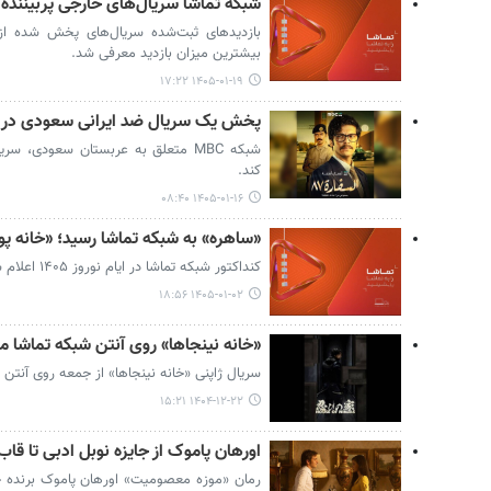
شبکه تماشا سریال‌های خارجی پربیننده ن
بیشترین میزان بازدید معرفی شد.
۱۴۰۵-۰۱-۱۹ ۱۷:۲۲
پخش یک سریال ضد ایرانی سعودی در دس
کند.
۱۴۰۵-۰۱-۱۶ ۰۸:۴۰
«ساهره» به شبکه تماشا رسید؛ «خانه پو
کنداکتور شبکه تماشا در ایام نوروز ۱۴۰۵ اعلام شد.
۱۴۰۵-۰۱-۰۲ ۱۸:۵۶
«خانه نینجاها» روی آنتن شبکه تماشا می
سریال ژاپنی «خانه نینجاها» از جمعه روی آنتن 
۱۴۰۴-۱۲-۲۲ ۱۵:۲۱
اورهان پاموک از جایزه نوبل ادبی تا قا
رمان «موزه معصومیت» اورهان پاموک برنده جا