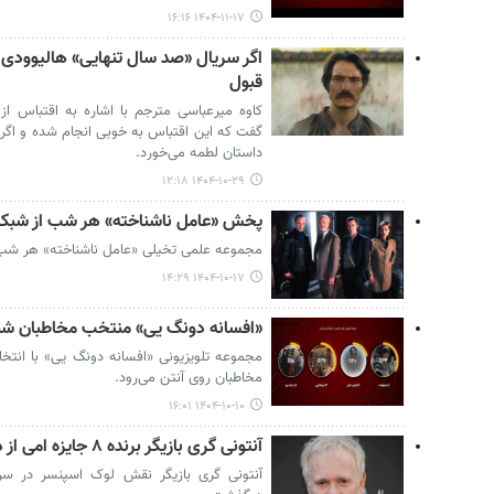
۱۴۰۴-۱۱-۱۷ ۱۶:۱۶
اگر سریال «صد سال تنهایی» هالیوودی 
قبول
کاوه میرعباسی مترجم با اشاره به اقتباس از
گفت که این اقتباس به خوبی انجام شده و اگر 
داستان لطمه می‌خورد.
۱۴۰۴-۱۰-۲۹ ۱۲:۱۸
پخش «عامل ناشناخته» هر شب از شبکه
مجموعه علمی تخیلی «عامل ناشناخته» هر شب
۱۴۰۴-۱۰-۱۷ ۱۴:۲۹
«افسانه دونگ یی» منتخب مخاطبان شب
مجموعه تلویزیونی «افسانه دونگ یی» با ان
مخاطبان روی آنتن می‌رود.
۱۴۰۴-۱۰-۱۰ ۱۶:۰۱
آنتونی گری بازیگر برنده ۸ جایزه امی از دنیا رفت