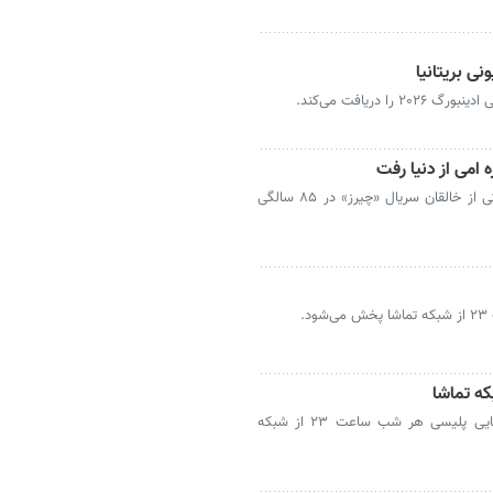
نی بریتانیا
 دریافت می‌کند.
جیمز باروز کارگردان پرکار تلویزیون آمریکا و یکی از خالقان سریال «چیرز» در ۸۵ سالگی
.
ه تماشا
مجموعه تلویزیونی «ضد گلوله» در گونه معمایی پلیسی هر شب ساعت ۲۳ از شبکه