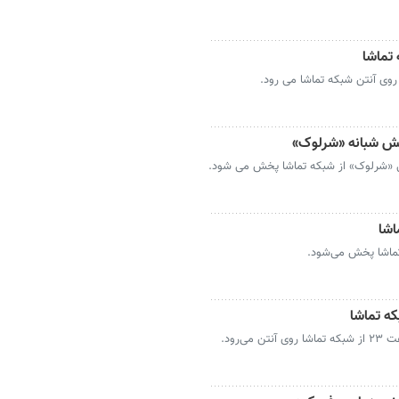
تماشا
خش شبانه «شرلوک»
ی «شرلوک» از شبکه تماشا پخش می شود.
اشا
ه تماشا
‌رود.