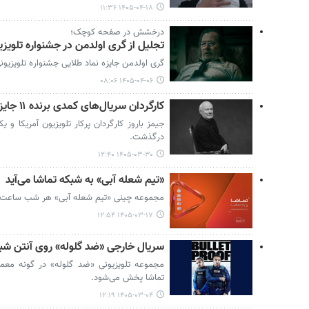
۱۴۰۵-۰۴-۱۸ ۱۱:۳۶
درخشش در صفحه کوچک؛
تجلیل از گری اولدمن در جشنواره تلویزیو
گری اولدمن جایزه نماد طلایی جشنواره تلویزیونی ادینبورگ ۲۰۲۶ را
۱۴۰۵-۰۴-۰۶ ۰۸:۰۶
کارگردان سریال‌های کمدی برنده ۱۱ جایزه امی از دنیا رفت
درگذشت.
۱۴۰۵-۰۳-۳۰ ۱۲:۴۰
«تیم شعله آبی» به شبکه تماشا می‌آید
مجموعه چینی «تیم شعله آبی» هر شب ساعت ۲۳ از شبکه تماشا پخش می‌شود
۱۴۰۵-۰۳-۱۷ ۱۲:۵۴
سریال خارجی «ضد گلوله» روی آنتن شبک
تماشا پخش می‌شود.
۱۴۰۵-۰۳-۰۴ ۱۲:۱۹