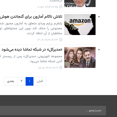
درگذشت.
۱۴۰۴-۰۹-۲۵ ۱۰:۵۸
تلاش ناکام آمازون برای گنجاندن هوش 
پلتفرم پرایم ویدئو متعلق به آمازون مجبور 
مصنوعی را حذف کند چون این محتواهای تول
مخاطبان از آن انتقاد کردند.
۱۴۰۴-۰۹-۲۳ ۱۲:۰۹
«مدیرکل» در شبکه تماشا دیده می‌شود
مجموعه تلویزیونی «مدیرکل» پس از ریمستر ک
آنتن شبکه تماشا می‌رود.
۱۴۰۴-۰۹-۱۹ ۱۵:۱۵
قبلی
۱
۲
بعدی