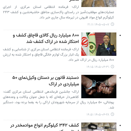
اراک- فرمانده انتظامی استان مرکزی از اجرای
عملیات‌های موفقیت‌آمیز در راستای پاک‌سازی مناطق حاشیه‌نشین و کشف ۲۴۳
کیلوگرم انواع مواد افیونی در تیرماه سال جاری خبر داد.
۱۴۰۵-۰۵-۰۷ ۲۱:۱۱
۸۰۰ میلیارد ریال کالای قاچاق کشف و
احتکار شده در اراک کشف شد
اراک- فرمانده انتظامی استان مرکزی از شناسایی و کشف
یک انبار بزرگ لوازم خانگی قاچاق و احتکار شده به ارزش
۸۰۰ میلیارد ریال در اراک خبر داد.
۱۴۰۵-۰۴-۳۱ ۱۹:۱۵
دستبند قانون بر دستان وکیل‌نمای ۵۰
میلیاردی در اراک
اراک- جانشین فرماندهی انتظامی استان مرکزی گفت:
کلاهبردار حرفه‌ای که با جعل عنوان وکالت و وعده‌های
پوشالی، ۵۰ میلیارد ریال از سرمایه شهروندان اراکی را به یغما برده بود، دستگیر
شد.
۱۴۰۵-۰۴-۲۸ ۱۹:۵۱
کشف ۳۴۲ کیلوگرم انواع موادمخدر در