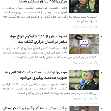
مرکزی؛۴۵۶ سارق دستگیر شدند
اراک- جانشین فرماندهی انتظامی استان مرکزی از
افزایش ۲۰ درصدی کشف سرقت در بهمن‌ماه امسال
نسبت به مدت مشابه سال قبل خبر داد و گفت: در عملیات‌های یک ماه گذشته ۴۵۶
سارق دستگیر شدند.
۱۴۰۴-۱۲-۰۷ ۱۵:۵۲
تاجره: بیش از ۲۸۴ کیلوگرم انواع مواد
مخدر در استان مرکزی کشف شد
اراک- فرمانده انتظامی استان مرکزی از کشف بیش از
۲۸۴ کیلوگرم انواع مواد مخدر در عملیات‌های یک ماه
گذشته در این استان خبر داد و گفت: در این راستا ۶۶۵ نفر دستگیر شدند.
۱۴۰۴-۱۲-۰۷ ۱۵:۲۰
مویدی: ارتقای کیفیت خدمات انتظامی به
صورت هدفمند پیگیری می‌شود
شازند- رئیس پلیس پیشگیری فراجا گفت: ارتقای
کیفیت خدمات انتظامی از طریق تقویت و توسعه
زیرساخت‌ها در سراسر کشور به‌صورت هدفمند در حال پیگیری است.
۱۴۰۴-۱۱-۱۴ ۱۶:۳۷
چگنی: بیش از ۱۰۰ کیلوگرم تریاک در استان