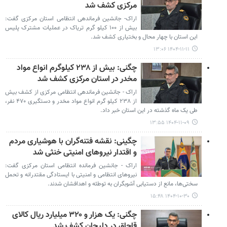
مرکزی کشف شد
اراک- جانشین فرماندهی انتظامی استان مرکزی گفت:
بیش از ۱۰۰ کیلو گرم تریاک در عملیات مشترک پلیس
این استان با چهار محال و بختیاری کشف شد.
۱۴۰۴-۱۱-۱۱ ۱۳:۰۶
چگنی: بیش از ۲۳۸ کیلوگرم انواع مواد
مخدر در استان مرکزی کشف شد
اراک - جانشین فرماندهی انتظامی مرکزی از کشف بیش
از ۲۳۸ کیلو گرم انواع مواد مخدر و دستگیری ۴۷۰ نفر،
طی یک ماه گذشته در این استان خبر داد.
۱۴۰۴-۱۱-۰۹ ۱۳:۵۵
چگینی: نقشه فتنه‌گران با هوشیاری مردم
و اقتدار نیروهای امنیتی خنثی شد
اراک - جانشین فرمانده انتظامی استان مرکزی گفت:
نیروهای انتظامی و امنیتی با ایستادگی مقتدرانه و تحمل
سختی‌ها، مانع از دستیابی آشوبگران به توطئه و اهدافشان شدند.
۱۴۰۴-۱۰-۳۰ ۱۵:۴۸
چگنی: یک هزار و ۳۲۰ میلیارد ریال کالای
قاچاق در دلیجان کشف شد