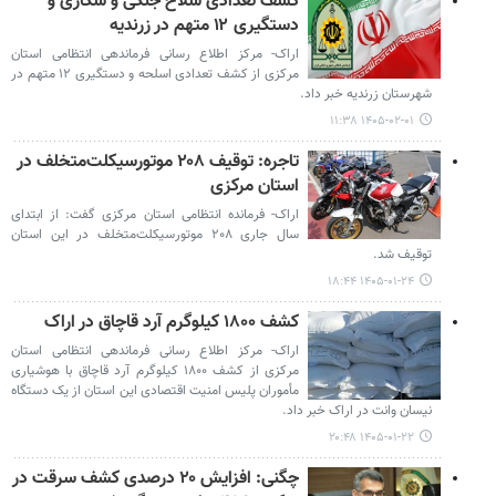
کشف تعدادی سلاح جنگی و شکاری و
دستگیری ۱۲ متهم در زرندیه
اراک- مرکز اطلاع رسانی فرماندهی انتظامی استان
مرکزی از کشف تعدادی اسلحه و دستگیری ۱۲ متهم در
شهرستان زرندیه خبر داد.
۱۴۰۵-۰۲-۰۱ ۱۱:۳۸
تاجره: توقیف ۲۰۸ موتورسیکلت‌متخلف در
استان مرکزی
اراک- فرمانده انتظامی استان مرکزی گفت: از ابتدای
سال جاری ۲۰۸ موتورسیکلت‌متخلف در این استان
توقیف شد.
۱۴۰۵-۰۱-۲۴ ۱۸:۴۴
کشف ۱۸۰۰ کیلوگرم آرد قاچاق در اراک
اراک- مرکز اطلاع رسانی فرماندهی انتظامی استان
مرکزی از کشف ۱۸۰۰ کیلوگرم آرد قاچاق با هوشیاری
مأموران پلیس امنیت اقتصادی این استان از یک دستگاه
نیسان وانت در اراک خبر داد.
۱۴۰۵-۰۱-۲۲ ۲۰:۴۸
چگنی: افزایش ۲۰ درصدی کشف سرقت در