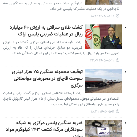
کیلوگرم مواد مخدر صنعتی و سنتی و دستگیری سه
قاچاقچی در یک عملیات مشترک پلیسی خبر داد.
۱۴۰۵-۰۵-۱۴ ۱۸:۱۲
کشف طلای سرقتی به ارزش ۴۰ میلیارد
ریال در عملیات ضربتی پلیس اراک
اراک - فرمانده انتظامی استان مرکزی گفت: در عملیاتی
ضربتی، دو سارق حرفه‌ای منازل را که طلا به ارزش
تقریبی ۴۰ میلیارد ریال را به سرقت برده بودند، در این استان دستگیر شدند.
۱۴۰۵-۰۵-۱۲ ۲۲:۰۷
توقیف محموله سنگین ۲۵ هزار لیتری
سوخت قاچاق در محورهای مواصلاتی
مرکزی
اراک- فرمانده انتظامی استان مرکزی گفت: پلیس امنیت
اقتصادی در عملیاتی موفق، محموله‌ای شامل بیش از ۲۵ هزار لیتر گازوئیل قاچاق
را در محورهای مواصلاتی این استان توقیف کرد.
۱۴۰۵-۰۵-۱۱ ۱۸:۳۱
ضربه سنگین پلیس مرکزی به شبکه
سوداگران مرگ؛ کشف ۲۴۳ کیلوگرم مواد
مخدر