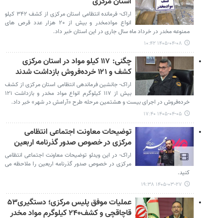
استان مرکزی
اراک- فرمانده انتظامی استان مرکزی از کشف ۳۴۲ کیلو
انواع موادمخدر و بیش از ۲۰ هزار عدد قرص های
ممنوعه مخدر در خرداد ماه سال جاری در این استان خبر داد.
۱۴۰۵-۰۴-۰۸ ۱۰:۴۲
چگنی: ۱۱۷ کیلو مواد در استان مرکزی
کشف و ۱۲۱ خرده‌فروش بازداشت شدند
اراک- جانشین فرماندهی انتظامی استان مرکزی از کشف
بیش از ۱۱۷ کیلوگرم انواع مواد مخدر و بازداشت ۱۲۱
خرده‌فروش در اجرای بیست و هشتمین مرحله طرح «آرامش در شهر» خبر داد.
۱۴۰۵-۰۴-۰۵ ۱۷:۴۰
توضیحات معاونت اجتماعی انتظامی
مرکزی در خصوص صدور گذرنامه اربعین
اراک- در این ویدئو توضیحات معاونت اجتماعی انتظامی
مرکزی در خصوص صدور گذرنامه اربعین را ملاحظه می
کنید.
۱۴۰۵-۰۳-۲۷ ۱۹:۳۸
عملیات موفق پلیس مرکزی؛ دستگیری۵۳
قاچاقچی و کشف۲۴۰ کیلوگرم مواد مخدر