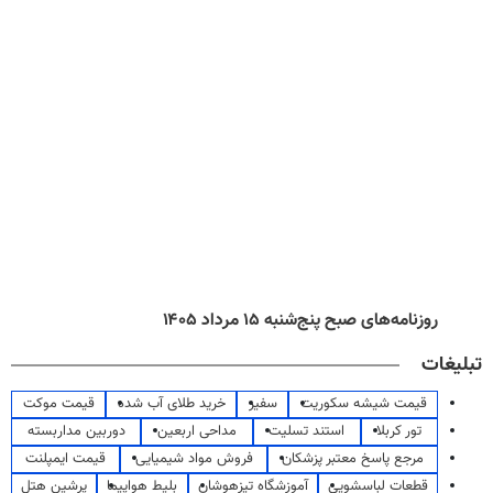
روزنامه‌های صبح پنج‌شنبه ۱۵ مرداد ۱۴۰۵
تبلیغات
قیمت شیشه سکوریت
سفیر
خرید طلای آب شده
قیمت موکت
تور کربلا
استند تسلیت
مداحی اربعین
دوربین مداربسته
مرجع پاسخ معتبر پزشکان
فروش مواد شیمیایی
قیمت ایمپلنت
قطعات لباسشویی
آموزشگاه تیزهوشان
بلیط هواپیما
پرشین هتل