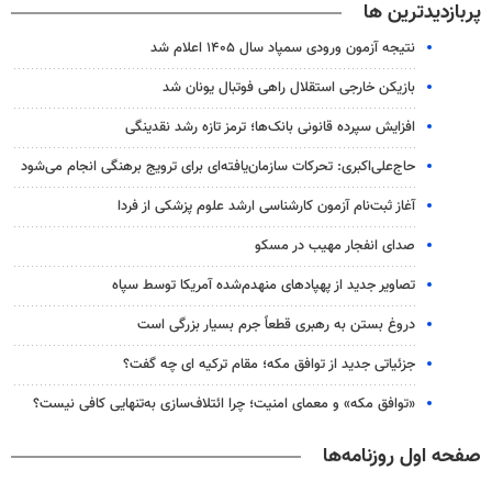
پربازدیدترین ها
نتیجه آزمون ورودی سمپاد سال ۱۴۰۵ اعلام شد
بازیکن خارجی استقلال راهی فوتبال یونان شد
افزایش سپرده قانونی بانک‌ها؛ ترمز تازه رشد نقدینگی
حاج‌علی‌اکبری: تحرکات سازمان‌یافته‌ای برای ترویج برهنگی انجام می‌شود
آغاز ثبت‌نام‌ آزمون کارشناسی ارشد علوم پزشکی از فردا
صدای انفجار مهیب در مسکو
تصاویر جدید از پهپادهای منهدم‌شده آمریکا توسط سپاه
دروغ بستن به رهبری قطعاً جرم بسیار بزرگی است
جزئیاتی جدید از توافق مکه؛ مقام ترکیه ای چه گفت؟
«توافق مکه» و معمای امنیت؛ چرا ائتلاف‌سازی به‌تنهایی کافی نیست؟
صفحه اول روزنامه‌ها