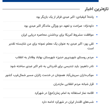
تازه‌ترین اخبار
پانته‌آ کیقبادی: اکبر عبدی فراتر از یک بازیگر بود
داودنژاد: صراحت و تعهد دو ویژگی ماندگار اکبر عبدی بود
موافقت مشروط آمریکا برای برداشتن محاصره دریایی ایران
تقی پور: اکبر عبدی به عنوان یک معلم نمونه برای من شایسته تقدیر
است
مردم روستای شهیدپرور «بنیز» شهرستان بهاباد وفادار به انقلاب
نادر داهیم: باید تندیسی برای قدردانی به نام اکبر عبدی ساخته شود
موکب‌داران سریش‌آباد همچنان در خدمت زائران مسیر شمال‌غرب کشور
قرار شبانه مردم انقلابی مازندران
اقامه نماز استغاثه به امام زمان(عج) در شهرکرد
شب‌های اقتدار ایران در شهرکرد ادامه دارد