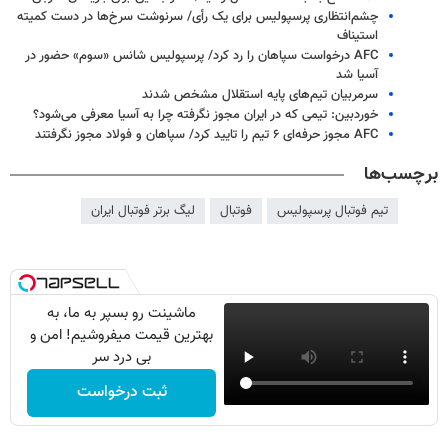
چشم‌انتظاری پرسپولیس برای یک رأی/ سرنوشت سرخ‌ها در دست کمیته
استیناف
AFC درخواست سپاهان را رد کرد/ پرسپولیس شانس «سوم» حضور در
آسیا شد
سرمربیان تیم‌های پایه استقلال مشخص شدند
خوردبین: تیمی که در ایران مجوز نگرفته چرا به آسیا معرفی می‌شود؟
AFC مجوز حرفه‌ای ۶ تیم را تایید کرد/ سپاهان و فولاد مجوز نگرفتند
برچسب‌ها
تیم فوتبال پرسپولیس
فوتبال
لیگ برتر فوتبال ایران
ماشینت رو بسپر به ما، به
بهترین قیمت میفروشیم! امن و
بی درد سر
ثبت درخواست