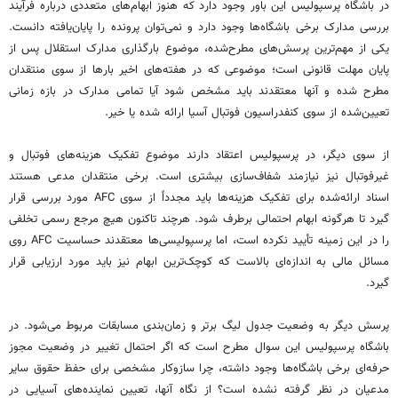
در باشگاه پرسپولیس این باور وجود دارد که هنوز ابهام‌های متعددی درباره فرآیند
بررسی مدارک برخی باشگاه‌ها وجود دارد و نمی‌توان پرونده را پایان‌یافته دانست.
یکی از مهم‌ترین پرسش‌های مطرح‌شده، موضوع بارگذاری مدارک استقلال پس از
پایان مهلت قانونی است؛ موضوعی که در هفته‌های اخیر بارها از سوی منتقدان
مطرح شده و آنها معتقدند باید مشخص شود آیا تمامی مدارک در بازه زمانی
تعیین‌شده از سوی کنفدراسیون فوتبال آسیا ارائه شده یا خیر.
از سوی دیگر، در پرسپولیس اعتقاد دارند موضوع تفکیک هزینه‌های فوتبال و
غیرفوتبال نیز نیازمند شفاف‌سازی بیشتری است. برخی منتقدان مدعی هستند
اسناد ارائه‌شده برای تفکیک هزینه‌ها باید مجدداً از سوی AFC مورد بررسی قرار
گیرد تا هرگونه ابهام احتمالی برطرف شود. هرچند تاکنون هیچ مرجع رسمی تخلفی
را در این زمینه تأیید نکرده است، اما پرسپولیسی‌ها معتقدند حساسیت AFC روی
مسائل مالی به اندازه‌ای بالاست که کوچک‌ترین ابهام نیز باید مورد ارزیابی قرار
گیرد.
پرسش دیگر به وضعیت جدول لیگ برتر و زمان‌بندی مسابقات مربوط می‌شود. در
باشگاه پرسپولیس این سوال مطرح است که اگر احتمال تغییر در وضعیت مجوز
حرفه‌ای برخی باشگاه‌ها وجود داشته، چرا سازوکار مشخصی برای حفظ حقوق سایر
مدعیان در نظر گرفته نشده است؟ از نگاه آنها، تعیین نماینده‌های آسیایی در