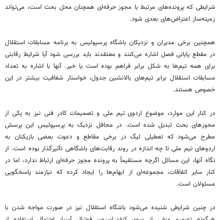
شرایطی که پرونده‌های مرتبط با مجوز حرفه‌ای همچنان محل بحث است، می‌تواند
زمینه‌ساز اعتراض‌های بعدی شود.
همچنین برخی مدیران و نزدیکان باشگاه پرسپولیس به برنامه مسابقات استقلال
در مقطع پایانی فصل اشاره می‌کنند و معتقدند باید بررسی شود آیا شرایط رقابتی
برای همه تیم‌ها به شکل برابر فراهم بوده است یا خیر. آنها با اشاره به تعداد
مسابقات استقلال برابر تیم‌های بالانشین جدول، خواستار شفافیت بیشتر در این
خصوص هستند.
در کنار این موارد، موضوع اردوی تیم ملی و تصمیمات کادر فنی نیز به یکی از
محورهای بحث تبدیل شده است. در محافل نزدیک به پرسپولیس این پرسش
مطرح می‌شود که تعطیلی لیگ در برخی مقاطع و دعوت بعضی بازیکنان به
اردوهای تیم ملی تا چه اندازه در روند رقابت‌های باشگاهی تأثیرگذار بوده است. از
نگاه آنها، این مسائل اگرچه مستقیماً به پرونده مجوز حرفه‌ای ارتباط ندارد، اما در
کنار سایر اتفاقات، مجموعه‌ای از ابهام‌ها را ایجاد کرده که نیازمند پاسخگویی
مسئولان است.
در چنین شرایطی شنیده می‌شود باشگاه استقلال نیز در صورت مواجه شدن با
هرگونه تصمیم منفی از سوی کنفدراسیون فوتبال آسیا، احتمال استفاده از