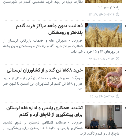
نظارت ویژه بر روند خرید تضمینی گندم در شهرستان
پلدختر خبر داد.
۱۴۰۵-۰۳-۱۴ ۱۳:۳۸
فعالیت بدون وقفه مراکز خرید گندم
پلدختر و رومشکان
خرم‌آباد - مدیرکل غله و خدمات بازرگانی لرستان از
فعالیت مراکز خرید گندم پلدختر و رومشکان بدون وقفه
در روزهای ۱۴ و ۱۵ خرداد خبر داد.
۱۴۰۵-۰۳-۱۳ ۲۳:۵۶
خرید ۱۵۶۸ تن گندم از کشاورزان لرستانی
خرم‌آباد - مدیرکل غله و خدمات بازرگانی لرستان از خرید
هزار و ۵۶۸ تن گندم از کشاورزان این استان تا کنون خبر
داد.
۱۴۰۵-۰۳-۱۰ ۱۵:۰۸
تشدید همکاری پلیس و اداره غله لرستان
برای پیشگیری از قاچاق آرد و گندم
خرم‌آباد - فرمانده انتظامی لرستان بر لزوم تشدید
همکاری پلیس و اداره غله لرستان برای پیشگیری از
قاچاق آرد و گندم تأکید کرد.