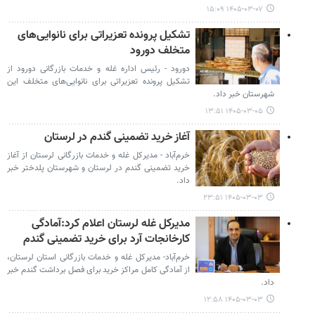
۱۴۰۵-۰۳-۰۷ ۱۵:۰۹
تشکیل پرونده تعزیراتی برای نانوایی‌های
متخلف دورود
دورود - رئیس اداره غله و خدمات بازرگانی دورود از
تشکیل پرونده تعزیراتی برای نانوایی‌های متخلف این
شهرستان خبر داد.
۱۴۰۵-۰۳-۰۵ ۱۳:۵۱
آغاز خرید تضمینی گندم در لرستان
خرم‌آباد - مدیرکل غله و خدمات بازرگانی لرستان از آغاز
خرید تضمینی گندم در لرستان و شهرستان پلدختر خبر
داد.
۱۴۰۵-۰۳-۰۳ ۲۳:۵۱
مدیرکل غله لرستان اعلام کرد:آمادگی
کارخانجات آرد برای خرید تضمینی گندم
خرم‌آباد- مدیرکل غله و خدمات بازرگانی استان لرستان،
از آمادگی کامل مراکز خرید برای فصل برداشت گندم خبر
داد.
۱۴۰۵-۰۳-۰۳ ۱۲:۵۸