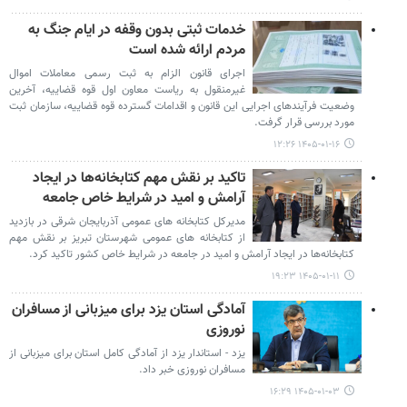
خدمات ثبتی بدون وقفه در ایام جنگ به
مردم ارائه شده است
اجرای قانون الزام به ثبت رسمی معاملات اموال
غیرمنقول به ریاست معاون اول قوه قضاییه، آخرین
وضعیت فرآیندهای اجرایی این قانون و اقدامات گسترده قوه قضاییه، سازمان ثبت
مورد بررسی قرار گرفت.
۱۴۰۵-۰۱-۱۶ ۱۲:۲۶
تاکید بر نقش مهم کتابخانه‌ها در ایجاد
آرامش و امید در شرایط خاص جامعه
مدیرکل کتابخانه های عمومی آذربایجان شرقی در بازدید
از کتابخانه های عمومی شهرستان تبریز بر نقش مهم
کتابخانه‌ها در ایجاد آرامش و امید در جامعه در شرایط خاص کشور تاکید کرد.
۱۴۰۵-۰۱-۱۱ ۱۹:۲۳
آمادگی استان یزد برای میزبانی از مسافران
نوروزی
یزد - استاندار یزد از آمادگی کامل استان برای میزبانی از
مسافران نوروزی خبر داد.
۱۴۰۵-۰۱-۰۳ ۱۶:۲۹