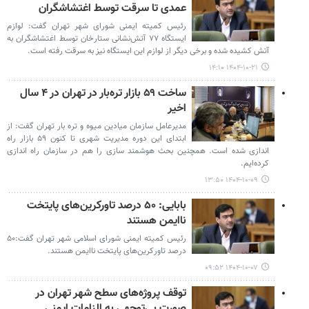
عمدی تا سرقت توسط اغتشاشگران
رئیس کمیته ایمنی شورای شهر تهران گفت: لوازم
ایستگاه ۷۷ آتش‌نشانی ستارخان توسط اغتشاشگران‌ به
آتش کشیده شده و برخی دیگر از لوازم این ایستگاه نیز به سرقت رفته است.
۱۴۰۴-۱۰-۲۱ ۱۴:۱۰
ساخت ۵۹ بازار تره‌بار در تهران در ۴ سال
اخیر
مدیرعامل سازمان میادین میوه و تره بار تهران گفت: از
ابتدای این دوره مدیریت شهری تا کنون ۵۹ بازار راه
اندازی شده است. همچنین بحث هوشمند سازی را هم در سازمان راه اندازی
کرده‌ایم.
۱۴۰۴-۱۰-۰۹ ۱۳:۵۰
بابایی: ۵۰ درصد تاورکرین‌های پایتخت
ناایمن هستند
رئیس کمیته ایمنی شورای اسلامی شهر تهران گفت:۵۰
درصد تاورکرین‌های پایتخت ناایمن هستند.
۱۴۰۴-۱۰-۰۷ ۰۹:۵۲
توقف پروژه‌های سطح شهر تهران در
صورت بی‌توجهی به الزامات ایمنی