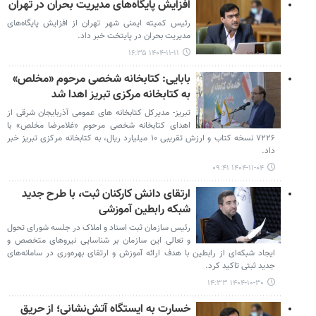
افزایش پایگاه‌های مدیریت بحران در تهران
رئیس کمیته ایمنی شهر تهران از افزایش پایگاه‌های
مدیریت بحران در پایتخت خبر داد.
۱۴۰۴-۱۱-۱۱ ۱۶:۳۵
بابایی: کتابخانه شخصی مرحوم «مخلص»
به کتابخانه مرکزی تبریز اهدا شد
تبریز- مدیرکل کتابخانه های عمومی آذربایجان شرقی از
اهدای کتابخانه شخصی مرحوم «غلامرضا مخلص» با
۷۲۲۶ نسخه کتاب و ارزش تقریبی ۱۰ میلیارد ریال، به کتابخانه مرکزی تبریز خبر
داد.
۱۴۰۴-۱۱-۰۴ ۰۹:۴۱
ارتقای دانش کارکنان ثبت، با طرح جدید
شبکه رابطین آموزشی
رئیس سازمان ثبت اسناد و املاک در جلسه شورای تحول
و تعالی این سازمان بر شناسایی نیروهای متخصص و
ایجاد شبکه‌ای از رابطین با هدف ارائه آموزش و ارتقای بهره‌وری در سامانه‌های
جدید ثبتی تاکید کرد.
۱۴۰۴-۱۰-۳۰ ۱۴:۳۳
خسارت به ایستگاه آتش‌نشانی؛ از حریق