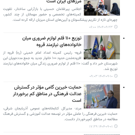
مرزهای ایران است
اجلاس پیرغلامان حسینی با بازآرایی ساختار، تقویت
کمیته‌های تخصصی و حضور مهمانان از چند کشور،
چهره‌ای تازه از تکریم پیشکسوتان و آیین‌های استان میزبان ارائه کرده است.
۱۴۰۴-۰۹-۲۳ ۰۶:۰۰
توزیع ۱۱۰ قلم لوازم ضروری میان
خانواده‌های نیازمند قروه
قروه- رئیس کمیته امداد امام خمینی (ره) قروه از
افزوده‌شدن حدود ۱۰۰ خانوار جدید به جمع مددجویان این
شهرستان خبر داد و گفت: ۱۱۰ قلم از لوازم ضروری زندگی میان خانواده‌های نیازمند
توزیع شد.
۱۴۰۴-۰۹-۱۰ ۰۹:۰۳
حمایت خیرین گامی مؤثر در گسترش
عدالت فرهنگی در مناطق کم برخوردار
است
مرند- مدیرکل کتابخانه‌های عمومی آذربایجان شرقی،
حمایت خیرین فرهنگی را عاملی مؤثر در توسعه عدالت آموزشی و گسترش فرهنگ
مطالعه در مناطق کم‌برخوردار دانست.
۱۴۰۴-۰۹-۰۱ ۱۷:۳۹