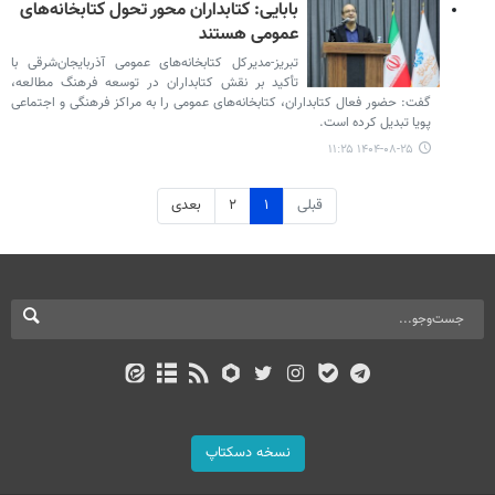
بابایی: کتابداران محور تحول کتابخانه‌های
عمومی هستند
تبریز-مدیرکل کتابخانه‌های عمومی آذربایجان‌شرقی با
تأکید بر نقش کتابداران در توسعه فرهنگ مطالعه،
گفت: حضور فعال کتابداران، کتابخانه‌های عمومی را به مراکز فرهنگی و اجتماعی
پویا تبدیل کرده است.
۱۴۰۴-۰۸-۲۵ ۱۱:۲۵
قبلی
۱
۲
بعدی
نسخه دسکتاپ