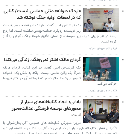
۱۴۰۵-۰۳-۰۲ ۱۱:۰۶
«اردک دیوانه» متنی حماسی نیست/ کتابی
که در لحظات اولیه جنگ نوشته شد
یک کارشناس ادبی گفت: «اردک دیوانه» حماسی نیست
زیرا نویسنده رویکرد حماسه‌نویسی نداشته است. اما روح
زمانه در اثر جریان دارد، زیرا نویسنده از همان دقایق شروع جنگ نگارش را آغاز
کرده است.
۱۴۰۵-۰۲-۳۱ ۰۷:۰۰
گردان مالک اشتر نمی‌جنگد، زندگی می‌کند!
یک کارشناس ادبی گفت: در این کتاب، گردان مالک
صرفاً یک یگان نظامی نیست، بلکه به شکل یک خانواده
تصویر می‌شود؛ خانواده‌ای که فرمانده آن در کنار نیروها
حرکت می‌کند.
۱۴۰۵-۰۲-۳۰ ۰۸:۲۰
بابایی: ایجاد کتابخانه‌های سیار از
محورهای توسعه فرهنگی عدالت‌محور
است
تبریز- مدیرکل کتابخانه های عمومی آذربایجان‌شرقی با
تأکید بر نقش کتابخانه‌های سیار در دسترسی همگانی به کتاب و مطالعه، ایجاد و
توسعه این مراکز را یکی از محورهای اصلی توسعه عدالت فرهنگی دانست.