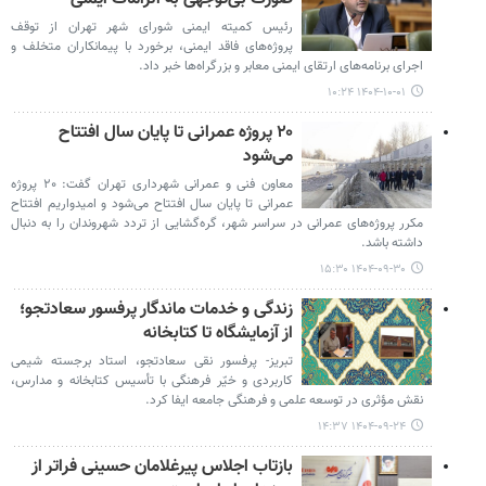
رئیس کمیته ایمنی شورای شهر تهران از توقف
پروژه‌های فاقد ایمنی، برخورد با پیمانکاران متخلف و
اجرای برنامه‌های ارتقای ایمنی معابر و بزرگراه‌ها خبر داد.
۱۴۰۴-۱۰-۰۱ ۱۰:۲۴
۲۰ پروژه عمرانی تا پایان سال افتتاح
می‌شود
معاون فنی و عمرانی شهرداری تهران گفت: ۲۰ پروژه
عمرانی تا پایان سال افتتاح می‌شود و امیدواریم افتتاح
مکرر پروژه‌های عمرانی در سراسر شهر، گره‌گشایی از تردد شهروندان را به دنبال
داشته باشد.
۱۴۰۴-۰۹-۳۰ ۱۵:۳۰
زندگی و خدمات ماندگار پرفسور سعادتجو؛
از آزمایشگاه تا کتابخانه
تبریز- پرفسور نقی سعادتجو، استاد برجسته شیمی
کاربردی و خیّر فرهنگی با تأسیس کتابخانه و مدارس،
نقش مؤثری در توسعه علمی و فرهنگی جامعه ایفا کرد.
۱۴۰۴-۰۹-۲۴ ۱۴:۳۷
بازتاب اجلاس پیرغلامان حسینی فراتر از