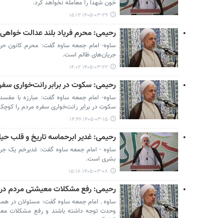
خون شهدا را معامله نخواهد کرد.
۱۴۰۵-۰۳-۲۹ ۱۵:۱۲
رحیمی: محرم فریاد بلند عدالت خواهی 
ساوه- امام جمعه ساوه گفت: محرم کانون حرکت
جریان‌های ظالم است.
۱۴۰۵-۰۳-۲۲ ۱۴:۰۲
رحیمی: سکوت در برابر رانت‌خواری سفر
ساوه- امام جمعه ساوه گفت: مبارزه با مفسد
سکوت در برابر رانت‌خواری سفره مردم را کوچک 
۱۴۰۵-۰۳-۱۵ ۱۴:۴۶
رحیمی: غدیر ابرحماسه تاریخ و قلب ح
ساوه - امام جمعه ساوه گفت: غدیرخم یک جریا
بشری است.
۱۴۰۵-۰۳-۰۸ ۱۵:۱۸
رحیمی: رفع مشکلات معیشتی مردم در او
ساوه ـ امام جمعه ساوه‌ گفت: مسئولان در همه
وحدت توجه داشته باشند و رفع مشکلات معی