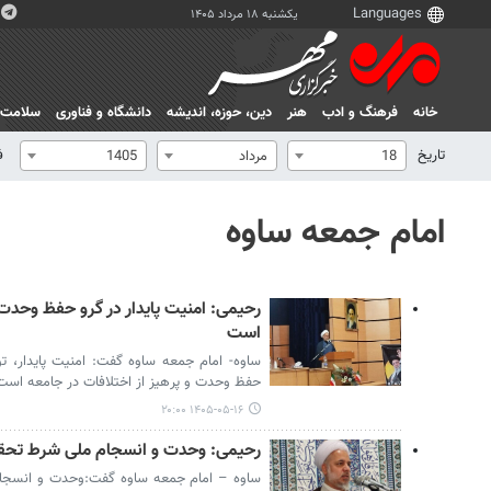
یکشنبه ۱۸ مرداد ۱۴۰۵
خانه
فرهنگ و ادب
هنر
دين، حوزه، انديشه
دانشگاه و فناوری
سلامت
تاریخ
ف
18
مرداد
1405
امام جمعه ساوه
رحیمی: امنیت پایدار در گرو حفظ وحدت و
است
ساوه- امام جمعه ساوه گفت: امنیت پایدار، ت
حفظ وحدت و پرهیز از اختلافات در جامعه است
۱۴۰۵-۰۵-۱۶ ۲۰:۰۰
رحیمی: وحدت و انسجام ملی شرط تحقق
ساوه – امام جمعه ساوه گفت:وحدت و انسجام