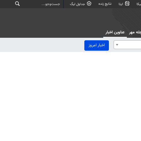
نتایج زنده
کا
ایتا
جداول لیگ
له مهر
عناوین اخبار
اخبار امروز