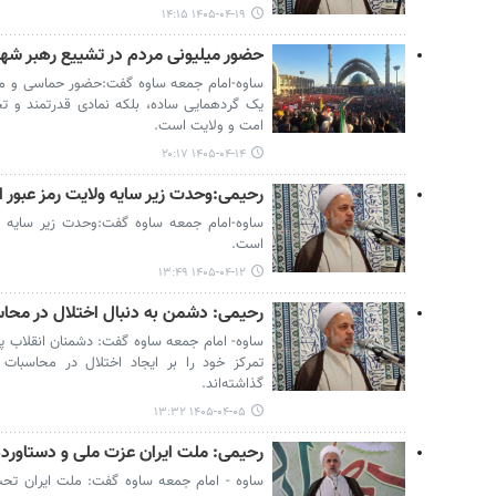
۱۴۰۵-۰۴-۱۹ ۱۴:۱۵
حضور میلیونی مردم در تشییع رهبر شهی
ساوه-امام جمعه ساوه گفت:حضور حماسی و میلی
یک گردهمایی ساده، بلکه نمادی قدرتمند و ت
امت و ولایت است.
۱۴۰۵-۰۴-۱۴ ۲۰:۱۷
رحیمی:وحدت زیر سایه ولایت رمز عبور
ساوه-امام جمعه ساوه گفت:وحدت زیر سایه 
است.
۱۴۰۵-۰۴-۱۲ ۱۳:۴۹
رحیمی: دشمن به دنبال اختلال در محا
ساوه- امام جمعه ساوه گفت: دشمنان انقلاب پس
تمرکز خود را بر ایجاد اختلال در محاسبات
گذاشته‌اند.
۱۴۰۵-۰۴-۰۵ ۱۳:۳۲
رحیمی: ملت ایران عزت ملی و دستاورده
ساوه - امام جمعه ساوه گفت: ملت ایران ت