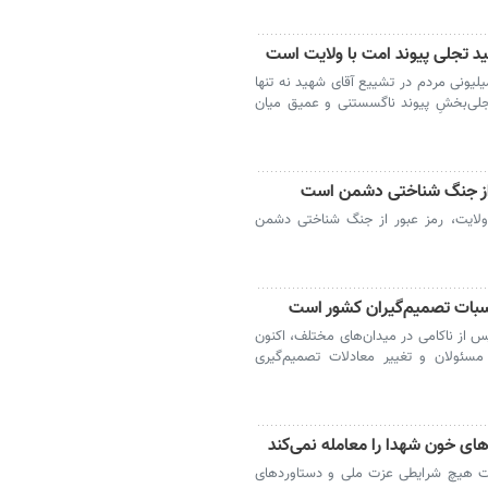
د تجلی پیوند امت با ولایت است
ونی مردم در تشییع آقای شهید نه تنها
جلی‌بخشِ پیوند ناگسستنی و عمیق میان
 از جنگ شناختی دشمن است
ولایت، رمز عبور از جنگ شناختی دشمن
سبات تصمیم‌گیران کشور است
 از ناکامی در میدان‌های مختلف، اکنون
 مسئولان و تغییر معادلات تصمیم‌گیری
ای خون شهدا را معامله نمی‌کند
حت هیچ شرایطی عزت ملی و دستاوردهای