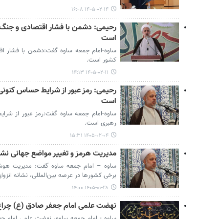
۱۴۰۵-۰۲-۱۴ ۱۶:۰۸
رحیمی: دشمن با فشار اقتصادی و جنگ 
است
ساوه-امام جمعه ساوه گفت:دشمن با فشار اق
کشور است.
۱۴۰۵-۰۲-۱۱ ۱۴:۱۳
رحیمی: رمز عبور از شرایط حساس کنونی
است
ساوه-امام جمعه ساوه گفت:رمز عبور از شرا
رهبری است.
۱۴۰۵-۰۲-۰۴ ۱۵:۳۱
مدیریت هرمز و تغییر مواضع جهانی نشان
ساوه – امام جمعه ساوه گفت: مدیریت هوشمن
برخی کشورها در عرصه بین‌المللی، نشانه انزوا
۱۴۰۵-۰۱-۲۸ ۱۴:۰۰
نهضت علمی امام جعفر صادق (ع) چراغ
ساوه - امام جمعه ساوه، نهضت علمی امام جعف