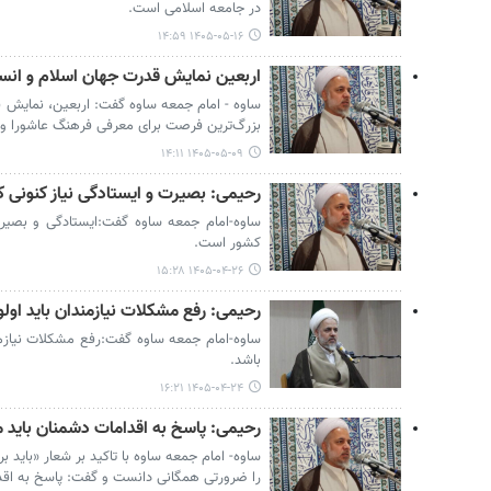
در جامعه اسلامی است.
۱۴۰۵-۰۵-۱۶ ۱۴:۵۹
اربعین نمایش قدرت جهان اسلام و ان
ساوه - امام جمعه ساوه گفت: اربعین، نمایش 
بزرگ‌ترین فرصت برای معرفی فرهنگ عاشورا و 
۱۴۰۵-۰۵-۰۹ ۱۴:۱۱
رحیمی: بصیرت و ایستادگی نیاز کنونی
ساوه-امام جمعه ساوه گفت:ایستادگی و بصیر
کشور است.
۱۴۰۵-۰۴-۲۶ ۱۵:۲۸
رحیمی: رفع مشکلات نیازمندان باید اول
ساوه-امام جمعه ساوه گفت:رفع مشکلات نیازمن
باشد.
۱۴۰۵-۰۴-۲۴ ۱۶:۲۱
رحیمی: پاسخ به اقدامات دشمنان باید م
ساوه- امام جمعه ساوه با تاکید بر شعار «باید 
را ضرورتی همگانی دانست و گفت: پاسخ به اقدا