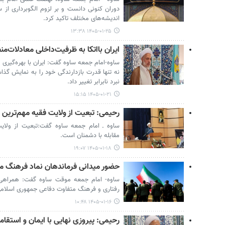
دوران کنونی دانست و بر لزوم الگوبرداری از 
اندیشه‌های مختلف تاکید کرد.
۱۴۰۵-۰۱-۲۵ ۱۳:۳۸
ایران بااتکا به ظرفیت‌داخلی معادلات‌منطق
ساوه-امام جمعه ساوه گفت: ایران با بهره‌گیری
نه تنها قدرت بازدارندگی خود را به نمایش گذاش
نبرد نابرابر تغییر داد.
۱۴۰۵-۰۱-۲۱ ۱۵:۱۵
رحیمی: تبعیت از ولایت فقیه مهم‌ترین 
ساوه ـ امام جمعه ساوه گفت:تبعیت از ولای
مقابله با دشمنان است.
۱۴۰۵-۰۱-۱۸ ۱۹:۰۷
حضور میدانی فرماندهان نماد فرهنگ م
ساوه- امام جمعه موقت ساوه گفت: همراهی 
رفتاری و فرهنگ متفاوت دفاعی جمهوری اسلامی
۱۴۰۵-۰۱-۱۶ ۱۰:۴۸
رحیمی: پیروزی نهایی با ایمان و استقا